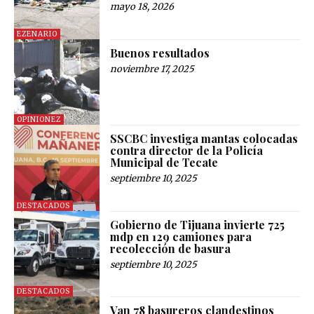
mayo 18, 2026
EZENARIO
Buenos resultados
noviembre 17, 2025
OPINIONEZ
SSCBC investiga mantas colocadas
contra director de la Policía
Municipal de Tecate
septiembre 10, 2025
DESTACADOS
Gobierno de Tijuana invierte 725
mdp en 129 camiones para
recolección de basura
septiembre 10, 2025
DESTACADOS
Van 78 basureros clandestinos