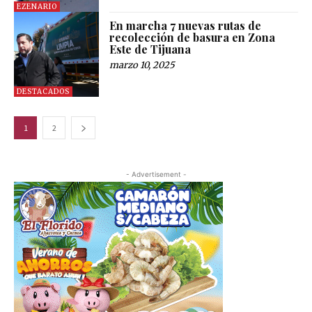
EZENARIO
En marcha 7 nuevas rutas de
recolección de basura en Zona
Este de Tijuana
marzo 10, 2025
DESTACADOS
1
2
- Advertisement -