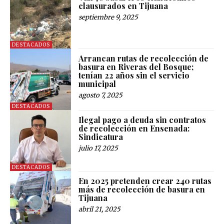
clausurados en Tijuana
septiembre 9, 2025
DESTACADOS
Arrancan rutas de recolección de
basura en Riveras del Bosque;
tenían 22 años sin el servicio
municipal
agosto 7, 2025
DESTACADOS
Ilegal pago a deuda sin contratos
de recolección en Ensenada:
Sindicatura
julio 17, 2025
DESTACADOS
En 2025 pretenden crear 240 rutas
más de recolección de basura en
Tijuana
abril 21, 2025