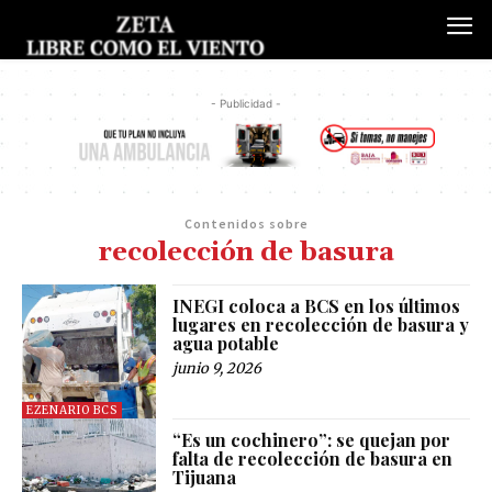
- Publicidad -
Contenidos sobre
recolección de basura
INEGI coloca a BCS en los últimos
lugares en recolección de basura y
agua potable
junio 9, 2026
EZENARIO BCS
“Es un cochinero”: se quejan por
falta de recolección de basura en
Tijuana