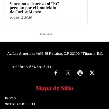
Vinculan a proceso al “R1”,
pero no por el homicidio
de Carlos Manzo
agosto 7, 2026
-Publicidad -
Av. Las Américas 4633, El Paraíso, C.P. 22106 / Tijuana, B.C.
Teléfono: 664 681 6913
Mapa de Sitio
INICIO
NOTICIAS DEL DÍA