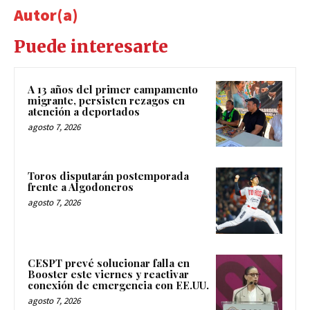
Autor(a)
Puede interesarte
A 13 años del primer campamento
migrante, persisten rezagos en
atención a deportados
agosto 7, 2026
Toros disputarán postemporada
frente a Algodoneros
agosto 7, 2026
CESPT prevé solucionar falla en
Booster este viernes y reactivar
conexión de emergencia con EE.UU.
agosto 7, 2026