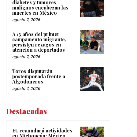
diabetes y tumores
malignos encabezan las
muertes en México
agosto 7, 2026
A 13 años del primer
campamento migrante,
persisten rezagos en
atención a deportados
agosto 7, 2026
Toros disputarán
postemporada frente a
Algodoneros
agosto 7, 2026
Destacadas
EU reanudará actividades
en Michoacán; México