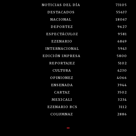
NOTICIAS DEL DÍA
73105
DESTACADOS
55637
NACIONAL
18067
DEPORTEZ
9627
ESPECTÁCULOZ
9581
EZENARIO
6849
INTERNACIONAL
5943
EDICIÓN IMPRESA
5800
REPORTAJEZ
5102
CULTURA
4230
OPINIONEZ
4066
ENSENADA
3944
CARTAZ
3502
MEXICALI
3234
EZENARIO BCS
3112
COLUMNAZ
2886
-