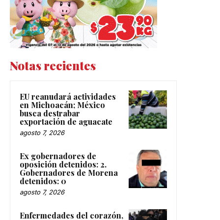
Notas recientes
EU reanudará actividades
en Michoacán; México
busca destrabar
exportación de aguacate
agosto 7, 2026
Ex gobernadores de
oposición detenidos: 2.
Gobernadores de Morena
detenidos: 0
agosto 7, 2026
Enfermedades del corazón,