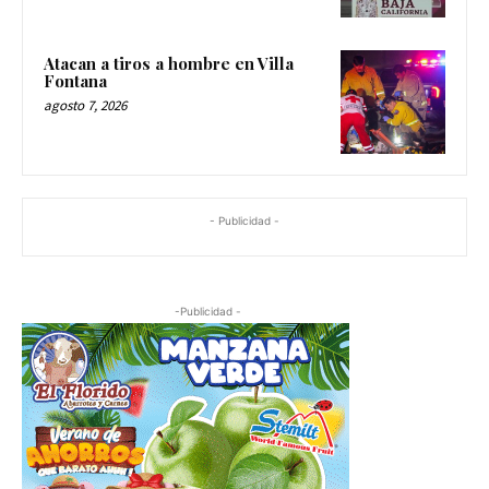
Atacan a tiros a hombre en Villa
Fontana
agosto 7, 2026
- Publicidad -
-Publicidad -