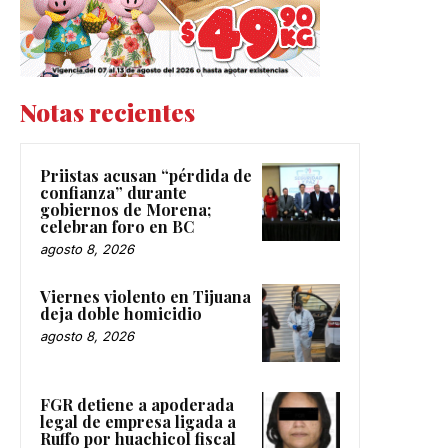
Notas recientes
Priistas acusan “pérdida de
confianza” durante
gobiernos de Morena;
celebran foro en BC
agosto 8, 2026
Viernes violento en Tijuana
deja doble homicidio
agosto 8, 2026
FGR detiene a apoderada
legal de empresa ligada a
Ruffo por huachicol fiscal