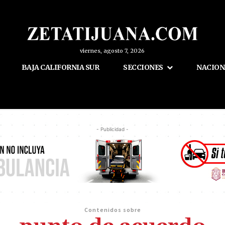
viernes, agosto 7, 2026
BAJA CALIFORNIA SUR
SECCIONES
NACION
- Publicidad -
Contenidos sobre