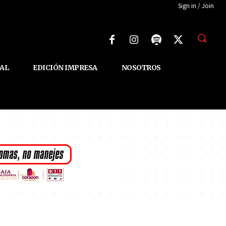
Sign in / Join
AL
EDICIÓN IMPRESA
NOSOTROS