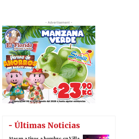
- Advertisement -
- Últimas Noticias
Atacan a tiros a hombre en Villa