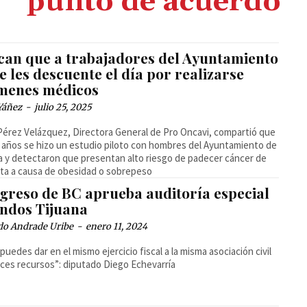
punto de acuerdo
can que a trabajadores del Ayuntamiento
e les descuente el día por realizarse
menes médicos
Yáñez
-
julio 25, 2025
Pérez Velázquez, Directora General de Pro Oncavi, compartió que
 años se hizo un estudio piloto con hombres del Ayuntamiento de
a y detectaron que presentan alto riesgo de padecer cáncer de
ta a causa de obesidad o sobrepeso
greso de BC aprueba auditoría especial
ondos Tijuana
do Andrade Uribe
-
enero 11, 2024
 puedes dar en el mismo ejercicio fiscal a la misma asociación civil
ces recursos”: diputado Diego Echevarría