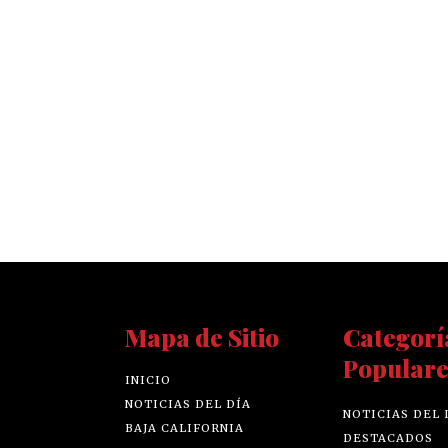
Mapa de Sitio
Categorí
Populare
INICIO
NOTICIAS DEL DÍA
NOTICIAS DEL 
BAJA CALIFORNIA
DESTACADOS