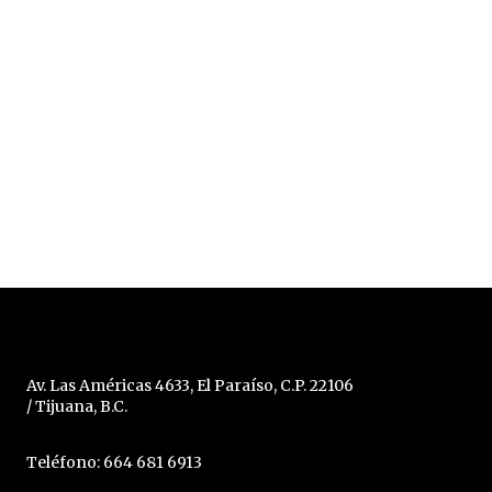
Av. Las Américas 4633, El Paraíso, C.P. 22106
/ Tijuana, B.C.
Teléfono: 664 681 6913