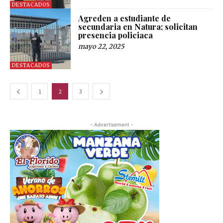
DESTACADOS
Agreden a estudiante de
secundaria en Natura; solicitan
presencia policiaca
mayo 22, 2025
DESTACADOS
1
2
3
- Advertisement -