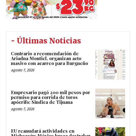
- Últimas Noticias
Contrario a recomendación de
Ariadna Montiel, organizan acto
masivo con acarreo para Burgueño
agosto 7, 2026
Empresario pagó 200 mil pesos por
permiso para corrida de toros
apócrifo: Sindica de Tijuana
agosto 7, 2026
EU reanudará actividades en
Michoacán; México busca destrabar