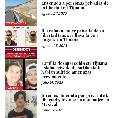
Ensenada a personas privadas de
la libertad en Tijuana
agosto 27, 2025
DESTACADOS
Rescatan a mujer privada de su
libertad tras ser llevada con
engaños a Tijuana
agosto 25, 2025
DESTACADOS
Familia desaparecida en Tijuana
estaba privada de su libertad;
habían sufrido amenazas
previamente
julio 14, 2025
EZENARIO
Joven es detenido por privar de la
libertad y lesionar a una mujer en
Mexicali
junio 17, 2025