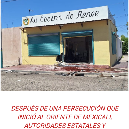
DESPUÉS DE UNA PERSECUCIÓN QUE
INICIÓ AL ORIENTE DE MEXICALI,
AUTORIDADES ESTATALES Y