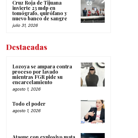
Cruz Roja de Tijuana
invierte 23 mdp en
tomógrafo, quirófano y
nuevo banco de sangre
julio 31, 2026
Destacadas
Lozoya se ampara contra
proceso por lavado
mientras FGR pide su
encarcelamiento
agosto 1, 2026
Todo el poder
agosto 1, 2026
Ataque con explosivo mata