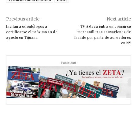
Previous article
Next article
Invitan a odontólogos a
TV Azteca entra en concurso
certificarse el próximo 20 de
mercantil tras acusaciones de
agosto en Tijuana
fraude por parte de acreedores
en NY
- Publicidad -