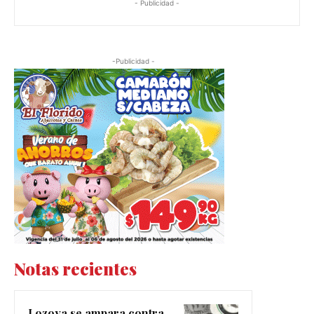
- Publicidad -
-Publicidad -
Notas recientes
Lozoya se ampara contra