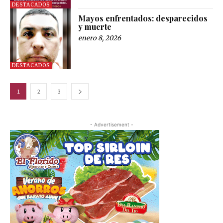
DESTACADOS
Mayos enfrentados: desparecidos
y muerte
enero 8, 2026
DESTACADOS
1
2
3
- Advertisement -