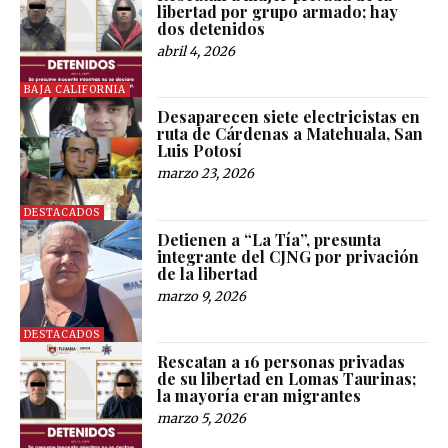
libertad por grupo armado; hay
dos detenidos
abril 4, 2026
BAJA CALIFORNIA
Desaparecen siete electricistas en
ruta de Cárdenas a Matehuala, San
Luis Potosí
marzo 23, 2026
DESTACADOS
Detienen a “La Tía”, presunta
integrante del CJNG por privación
de la libertad
marzo 9, 2026
DESTACADOS
Rescatan a 16 personas privadas
de su libertad en Lomas Taurinas;
la mayoría eran migrantes
marzo 5, 2026