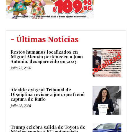
- Últimas Noticias
Restos humanos localizados en
Miguel Alemán pertenecen a Juan
Antonio, desaparecido en 2023
julio 22, 2026
Alcalde exige al Tribunal de
Disciplina revisar a juez que frenó
captura de Ruffo
julio 22, 2026
Trump celebra salida de Toyota de
México rumbo a EU; automotriz