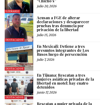
“Chicho’s”
julio 20, 2026
EZENARIO
Acusan a FGE de alterar
declaraciones y desaparecer
pruebas tras denuncia por
privación de la libertad
julio 15, 2026
DESTACADOS
En Mexicali: Detiene a tres
presuntos integrantes de Los
Rusos luego de persecución
julio 7, 2026
DESTACADOS
En Tijuana: Rescatan a tres
mujeres asiáticas privadas de la
libertad en motel; hay cuatro
detenidos
junio 17, 2026
DESTACADOS
Rescatan a mujer privada de la