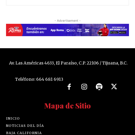
- Advertisement -
Av. Las Américas 4633, El Paraíso, C.P. 22106 / Tijuana, B.C.
Teléfono: 664 681 6913
Mapa de Sitio
INICIO
NOTICIAS DEL DÍA
BAJA CALIFORNIA