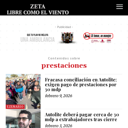
- Publicidad -
Contenidos sobre
prestaciones
Fracasa conciliación en Autolite;
exigen pago de prestaciones por
30 mdp
febrero 9, 2026
EZENARIO
Autolite deberá pagar cerca de 30
mdp a extrabajadores tras cierre
febrero 3, 2026