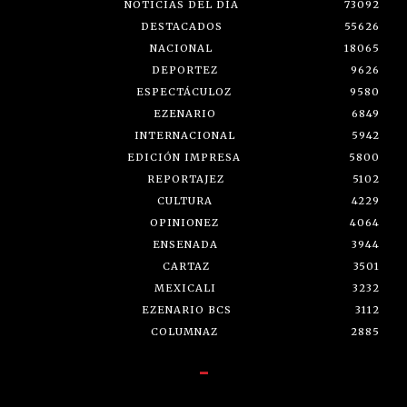
NOTICIAS DEL DÍA
73092
DESTACADOS
55626
NACIONAL
18065
DEPORTEZ
9626
ESPECTÁCULOZ
9580
EZENARIO
6849
INTERNACIONAL
5942
EDICIÓN IMPRESA
5800
REPORTAJEZ
5102
CULTURA
4229
OPINIONEZ
4064
ENSENADA
3944
CARTAZ
3501
MEXICALI
3232
EZENARIO BCS
3112
COLUMNAZ
2885
-