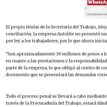
El propio titular de la Secretaría del Trabajo, Al
conciliación, la empresa Autolite no presentó u
por ley a los trabajadores, por lo que ahora inic
“Son aproximadamente 30 millones de pesos a lo 
en cuanto a las prestaciones y la responsabilida
parte de la empresa, lo que obligó al centro de con
documento que se presentará las demandas corr
Todo el proceso penal se llevará a cabo mediante u
través de la Procuraduría del Trabajo, estará dá