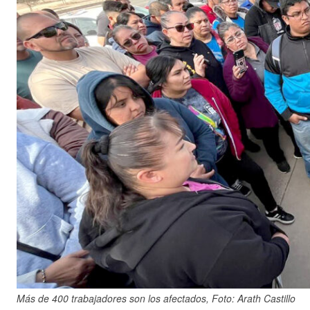
Más de 400 trabajadores son los afectados, Foto: Arath Castillo