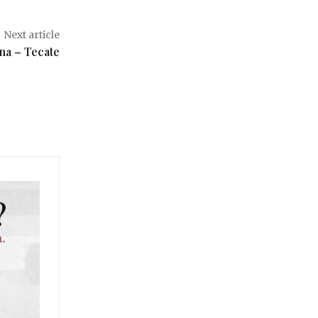
Next article
ana – Tecate