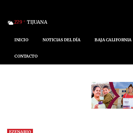
27.9
TIJUANA
C
INICIO
NOTICIAS DEL DÍA
BAJA CALIFORNIA
CONTACTO
EZENARIO