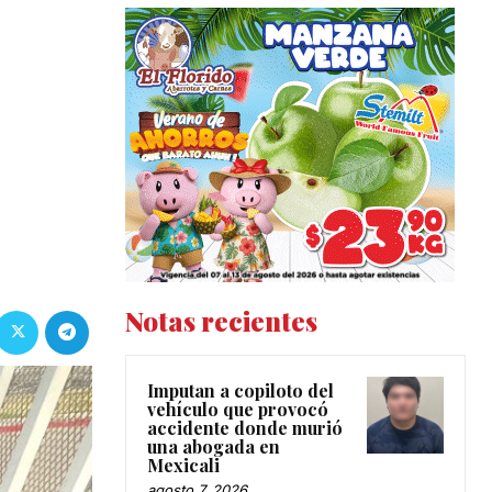
Notas recientes
Imputan a copiloto del
vehículo que provocó
accidente donde murió
una abogada en
Mexicali
agosto 7, 2026