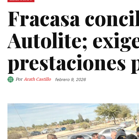
Fracasa conci
Autolite; exig
prestaciones 
Por
Arath Castillo
febrero 9, 2026