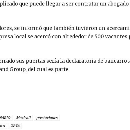
licado que puede llegar a ser contratar un abogado
jadores, se informó que también tuvieron un acercam
resa local se acercó con alrededor de 500 vacantes 
errado sus puertas sería la declaratoria de bancarrot
nd Group, del cual es parte.
NARIO
Mexicali
prestaciones
res
ZETA