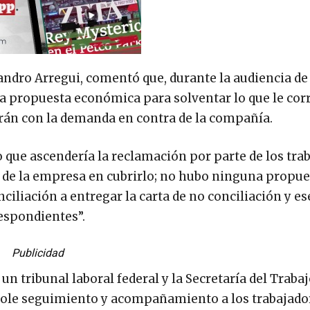
ejandro Arregui, comentó que, durante la audiencia de
na propuesta económica para solventar lo que le co
iarán con la demanda en contra de la compañía.
que ascendería la reclamación por parte de los tra
d de la empresa en cubrirlo; no hubo ninguna propue
ciliación a entregar la carta de no conciliación y es
espondientes”.
Publicidad
n tribunal laboral federal y la Secretaría del Trabaj
ndole seguimiento y acompañamiento a los trabajado