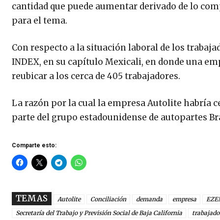
cantidad que puede aumentar derivado de lo comp
para el tema.
Con respecto a la situación laboral de los traba
INDEX, en su capítulo Mexicali, en donde una emp
reubicar a los cerca de 405 trabajadores.
La razón por la cual la empresa Autolite habría c
parte del grupo estadounidense de autopartes Bra
Comparte esto:
TEMAS
Autolite
Conciliación
demanda
empresa
EZE
Secretaría del Trabajo y Previsión Social de Baja California
trabajado