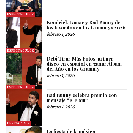
ESPECTÁCULOZ
Kendrick Lamar y Bad Bunny de
los favoritos en los Grammys 2026
febrero 1, 2026
ESPECTÁCULOZ
Debí Tirar Más Fotos, primer
disco en español en ganar Álbum
del Año en los Grammy
febrero 1, 2026
ESPECTÁCULOZ
Bad Bunny celebra premio con
mensaje “ICE out”
febrero 1, 2026
DESTACADOS
La fiesta de la música