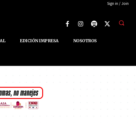
Sign in / Join
AL
EDICIÓN IMPRESA
NOSOTROS