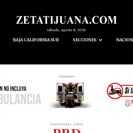
sábado, agosto 8, 2026
BAJA CALIFORNIA SUR
SECCIONES
NACION
- Publicidad -
Contenidos sobre