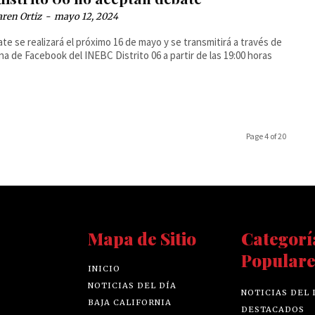
ren Ortiz
-
mayo 12, 2024
ate se realizará el próximo 16 de mayo y se transmitirá a través de
ina de Facebook del INEBC Distrito 06 a partir de las 19:00 horas
Page 4 of 20
Mapa de Sitio
Categorí
Populare
INICIO
NOTICIAS DEL DÍA
NOTICIAS DEL 
BAJA CALIFORNIA
DESTACADOS