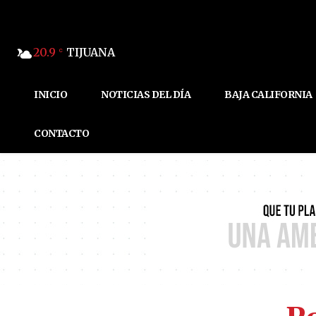
20.9
TIJUANA
C
INICIO
NOTICIAS DEL DÍA
BAJA CALIFORNIA
CONTACTO