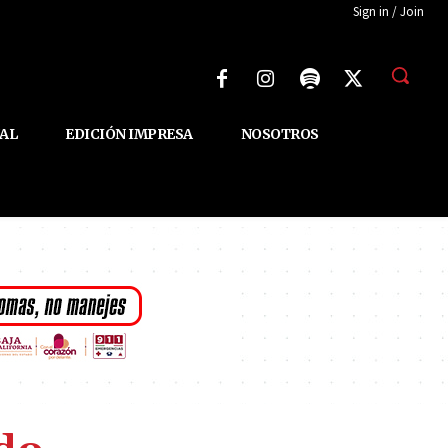
Sign in / Join
AL
EDICIÓN IMPRESA
NOSOTROS