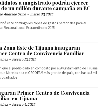
didatos a magistrado podrán ejercer
 de un millón durante campaña en BC
do Andrade Uribe
-
marzo 30, 2025
robó este domingo los topes de gastos personales para el
o Electoral Local Extraordinario 2025
la Zona Este de Tijuana inauguran
mer Centro de Convivencia Familiar
Yáñez
-
febrero 10, 2025
 que el predio dado en comodato por el Ayuntamiento de Tijuana
que Morelos sea el CECOFAM más grande del país, con hasta 3 mil
s cuadrados
uguran Primer Centro de Convivencia
iliar en Tijuana
Yáñez
-
febrero 4, 2025