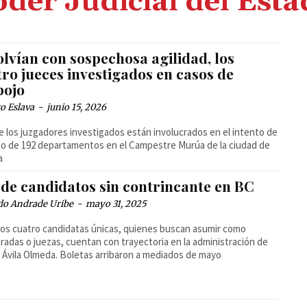
der Judicial del Est
lvían con sospechosa agilidad, los
ro jueces investigados en casos de
pojo
o Eslava
-
junio 15, 2026
e los juzgadores investigados están involucrados en el intento de
o de 192 departamentos en el Campestre Murúa de la ciudad de
a
 de candidatos sin contrincante en BC
do Andrade Uribe
-
mayo 31, 2025
os cuatro candidatas únicas, quienes buscan asumir como
radas o juezas, cuentan con trayectoria en la administración de
 Ávila Olmeda. Boletas arribaron a mediados de mayo