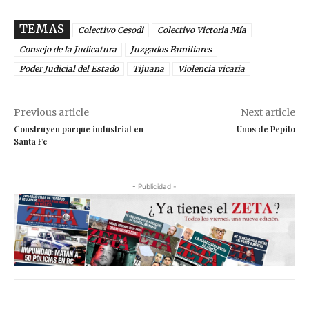
TEMAS
Colectivo Cesodi
Colectivo Victoria Mía
Consejo de la Judicatura
Juzgados Familiares
Poder Judicial del Estado
Tijuana
Violencia vicaria
Previous article
Next article
Construyen parque industrial en
Unos de Pepito
Santa Fe
- Publicidad -