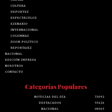
CULTURA
DEPORTEZ
ESPECTÁCULOZ
EZENARIO
INTERNACIONAL
COLUMNAZ
ZOOM POLÍTICO
REPORTAJEZ
NACIONAL
EDICIÓN IMPRESA
NOSOTROS
CONTACTO
Categorías Populares
NOTICIAS DEL DÍA
73092
DESTACADOS
55626
NACIONAL
18065