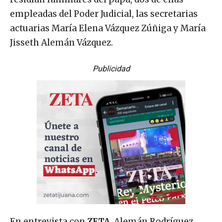
empleadas del Poder Judicial, las secretarias
actuarias María Elena Vázquez Zúñiga y María
Jisseth Alemán Vázquez.
Publicidad
En entrevista con
ZETA
, Alemán Rodríguez