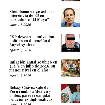
Sheinbaum exige aclarar
injerencia de EU en
traslado de “El Mayo”
agosto 7, 2026
CSP descarta motivación
política en detención de
Ángel Aguirre
agosto 7, 2026
Inflación anual se ubicó en
3.12 % en julio de 2026, su
menor nivel en el año
agosto 7, 2026
Betssy Chávez sale del
Perú rumbo a México y
ambos países reanudan
relaciones diplomáticas
agosto 7, 2026