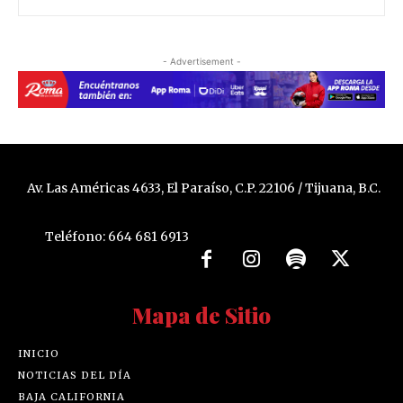
- Advertisement -
Av. Las Américas 4633, El Paraíso, C.P. 22106 / Tijuana, B.C.
Teléfono: 664 681 6913
Mapa de Sitio
INICIO
NOTICIAS DEL DÍA
BAJA CALIFORNIA