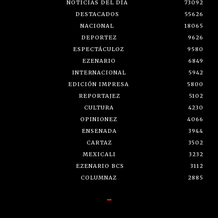
NOTICIAS DEL DÍA
73092
DESTACADOS
55626
NACIONAL
18065
DEPORTEZ
9626
ESPECTÁCULOZ
9580
EZENARIO
6849
INTERNACIONAL
5942
EDICIÓN IMPRESA
5800
REPORTAJEZ
5102
CULTURA
4230
OPINIONEZ
4066
ENSENADA
3944
CARTAZ
3502
MEXICALI
3232
EZENARIO BCS
3112
COLUMNAZ
2885
-