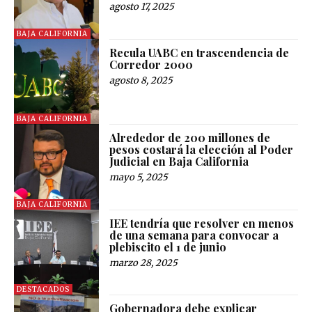
agosto 17, 2025
BAJA CALIFORNIA
Recula UABC en trascendencia de
Corredor 2000
agosto 8, 2025
BAJA CALIFORNIA
Alrededor de 200 millones de
pesos costará la elección al Poder
Judicial en Baja California
mayo 5, 2025
BAJA CALIFORNIA
IEE tendría que resolver en menos
de una semana para convocar a
plebiscito el 1 de junio
marzo 28, 2025
DESTACADOS
Gobernadora debe explicar