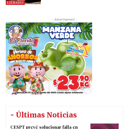
EZENARIO
- Advertisement -
- Últimas Noticias
CESPT prevé solucionar falla en