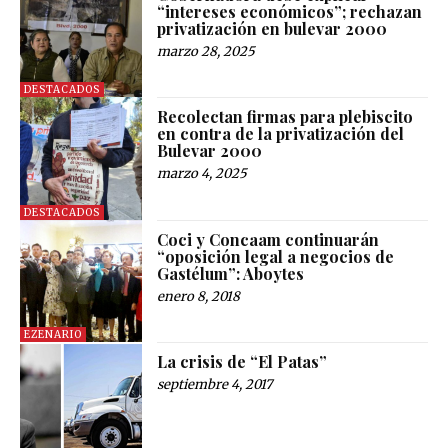
“intereses económicos”; rechazan
privatización en bulevar 2000
marzo 28, 2025
DESTACADOS
Recolectan firmas para plebiscito
en contra de la privatización del
Bulevar 2000
marzo 4, 2025
DESTACADOS
Coci y Concaam continuarán
“oposición legal a negocios de
Gastélum”: Aboytes
enero 8, 2018
EZENARIO
La crisis de “El Patas”
septiembre 4, 2017