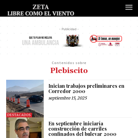
- Publicidad -
Contenidos sobre
Plebiscito
Inician trabajos preliminares en
Corredor 2000
septiembre 15, 2025
DESTACADOS
En septiembre iniciaría
construcción de carriles
confinados del bulevar 2000