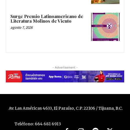
Surge Premio Latinoamericano de
Literatura Molinos de Viento
agosto 7, 2026
- Advertisement -
Av. Las Américas 4633, El Paraíso, C.P. 22106 / Tijuana, B.C.
Teléfono: 664 681 6913