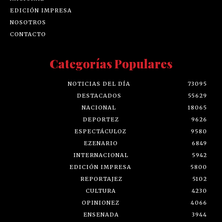
EDICIÓN IMPRESA
NOSOTROS
CONTACTO
Categorías Populares
NOTICIAS DEL DÍA
73095
DESTACADOS
55629
NACIONAL
18065
DEPORTEZ
9626
ESPECTÁCULOZ
9580
EZENARIO
6849
INTERNACIONAL
5942
EDICIÓN IMPRESA
5800
REPORTAJEZ
5102
CULTURA
4230
OPINIONEZ
4066
ENSENADA
3944