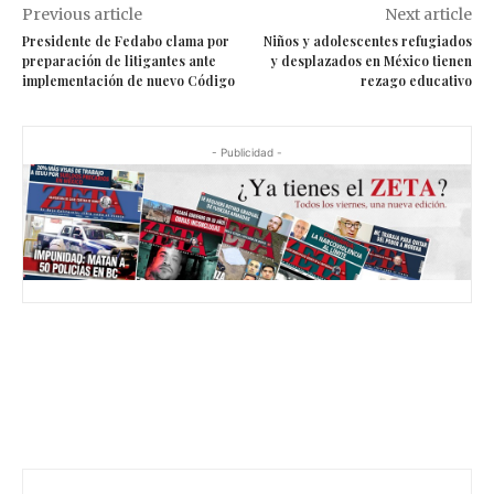
Previous article
Next article
Presidente de Fedabo clama por
Niños y adolescentes refugiados
preparación de litigantes ante
y desplazados en México tienen
implementación de nuevo Código
rezago educativo
- Publicidad -