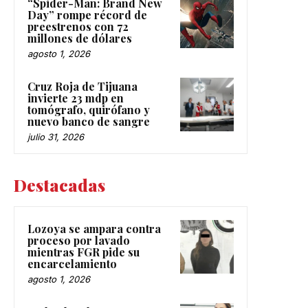
“Spider-Man: Brand New
Day” rompe récord de
preestrenos con 72
millones de dólares
agosto 1, 2026
Cruz Roja de Tijuana
invierte 23 mdp en
tomógrafo, quirófano y
nuevo banco de sangre
julio 31, 2026
Destacadas
Lozoya se ampara contra
proceso por lavado
mientras FGR pide su
encarcelamiento
agosto 1, 2026