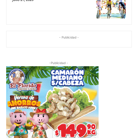
- Publicidad -
-Publicidad -