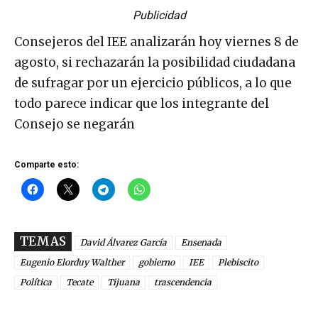
Publicidad
Consejeros del IEE analizarán hoy viernes 8 de
agosto, si rechazarán la posibilidad ciudadana
de sufragar por un ejercicio públicos, a lo que
todo parece indicar que los integrante del
Consejo se negarán
Comparte esto:
TEMAS
David Álvarez García
Ensenada
Eugenio Elorduy Walther
gobierno
IEE
Plebiscito
Política
Tecate
Tijuana
trascendencia