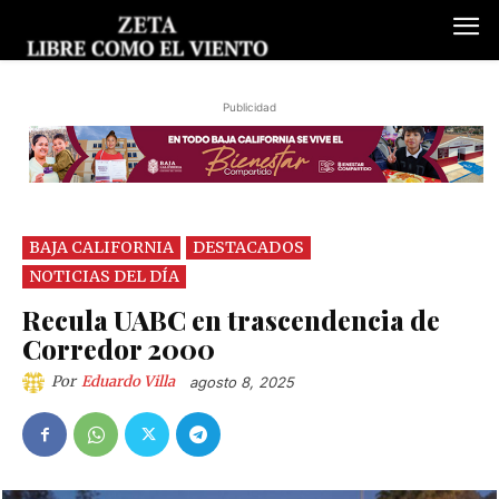
Publicidad
BAJA CALIFORNIA
DESTACADOS
NOTICIAS DEL DÍA
Recula UABC en trascendencia de
Corredor 2000
Por
Eduardo Villa
agosto 8, 2025