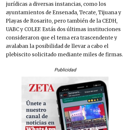
jurídicas a diversas instancias, como los
ayuntamientos de Ensenada, Tecate, Tijuana y
Playas de Rosarito, pero también de la CEDH,
UABC y COLEF. Estás dos últimas instituciones
consideraron que el tema era trascendente y
avalaban la posibilidad de llevar a cabo el
plebiscito solicitado mediante miles de firmas.
Publicidad