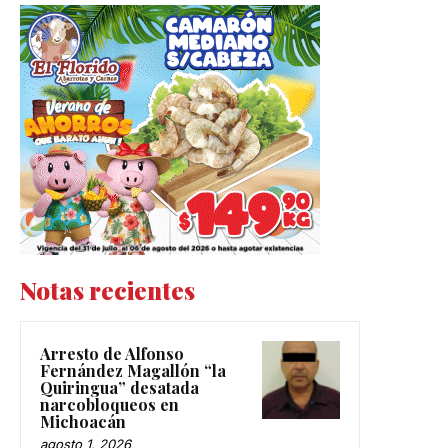
Notas recientes
Arresto de Alfonso
Fernández Magallón “la
Quiringua” desatada
narcobloqueos en
Michoacán
agosto 1, 2026