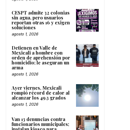
CESPT admite 32 colonias
sin agua, pero usuarios
reportan otras 16 y exigen
soluciones
agosto 1, 2026
Detienen en Valle de
Mexicali a hombre con
orden de aprehensión por
homicidio; le aseguran un
arma
agosto 1, 2026
Ayer viernes, Mexicali
rompió récord de calor al
alcanzar los 49.3 grados
agosto 1, 2026
Van 13 denuncias contra
funcionarios municipales;
instalan kiosco para