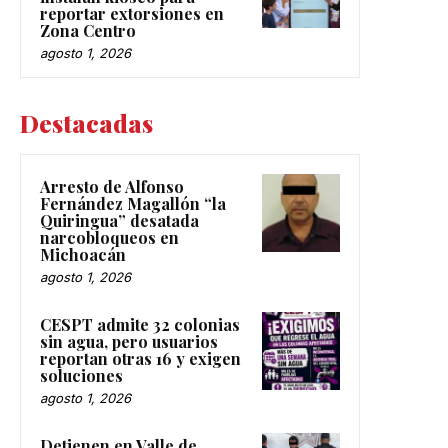
reportar extorsiones en
Zona Centro
agosto 1, 2026
Destacadas
Arresto de Alfonso
Fernández Magallón “la
Quiringua” desatada
narcobloqueos en
Michoacán
agosto 1, 2026
CESPT admite 32 colonias
sin agua, pero usuarios
reportan otras 16 y exigen
soluciones
agosto 1, 2026
Detienen en Valle de