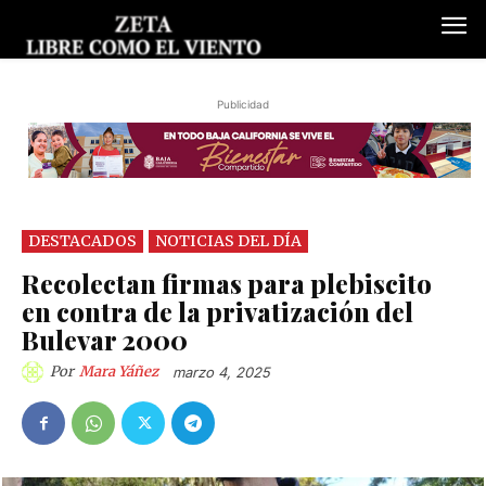
Publicidad
DESTACADOS
NOTICIAS DEL DÍA
Recolectan firmas para plebiscito
en contra de la privatización del
Bulevar 2000
Por
Mara Yáñez
marzo 4, 2025