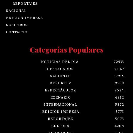
REPORTAJEZ
NACIONAL
EDICIÓN IMPRESA
NOSOTROS
CONTACTO
Categorías Populares
NOTICIAS DEL DÍA
72533
DESTACADOS
55147
NACIONAL
17914
DEPORTEZ
9558
ESPECTÁCULOZ
9524
EZENARIO
6812
INTERNACIONAL
5872
EDICIÓN IMPRESA
5773
REPORTAJEZ
5073
CULTURA
4208