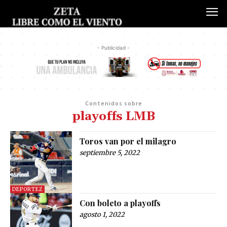
- Publicidad -
Contenidos sobre
playoffs LMB
Toros van por el milagro
septiembre 5, 2022
DEPORTEZ
Con boleto a playoffs
agosto 1, 2022