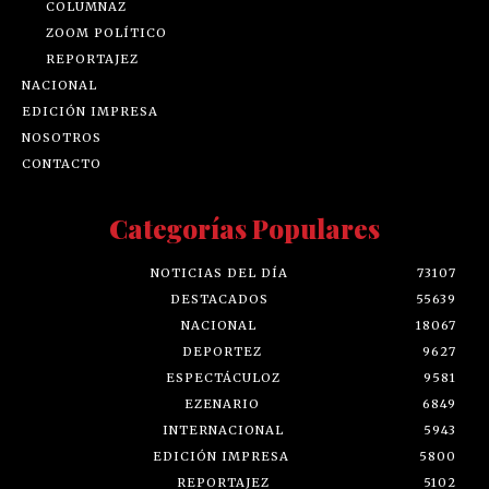
COLUMNAZ
ZOOM POLÍTICO
REPORTAJEZ
NACIONAL
EDICIÓN IMPRESA
NOSOTROS
CONTACTO
Categorías Populares
NOTICIAS DEL DÍA
73107
DESTACADOS
55639
NACIONAL
18067
DEPORTEZ
9627
ESPECTÁCULOZ
9581
EZENARIO
6849
INTERNACIONAL
5943
EDICIÓN IMPRESA
5800
REPORTAJEZ
5102