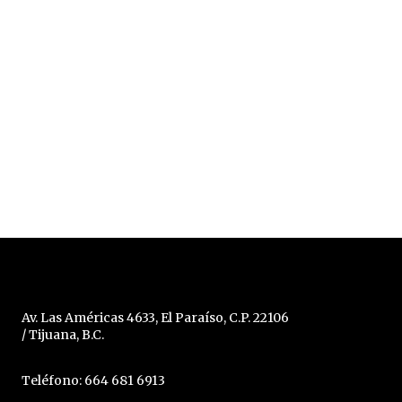
Av. Las Américas 4633, El Paraíso, C.P. 22106
/ Tijuana, B.C.
Teléfono: 664 681 6913