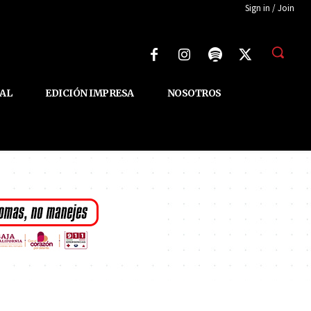
Sign in / Join
AL
EDICIÓN IMPRESA
NOSOTROS