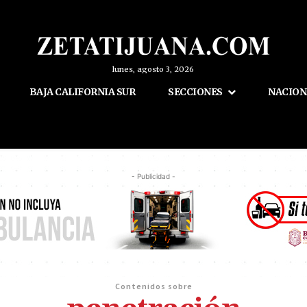
lunes, agosto 3, 2026
BAJA CALIFORNIA SUR
SECCIONES
NACION
- Publicidad -
Contenidos sobre