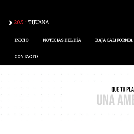
20.5
TIJUANA
C
INICIO
NOTICIAS DEL DÍA
BAJA CALIFORNIA
CONTACTO