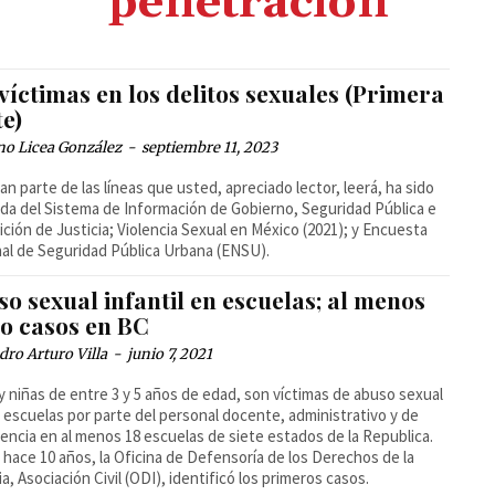
penetración
víctimas en los delitos sexuales (Primera
te)
no Licea González
-
septiembre 11, 2023
an parte de las líneas que usted, apreciado lector, leerá, ha sido
da del Sistema de Información de Gobierno, Seguridad Pública e
ición de Justicia; Violencia Sexual en México (2021); y Encuesta
al de Seguridad Pública Urbana (ENSU).
o sexual infantil en escuelas; al menos
co casos en BC
dro Arturo Villa
-
junio 7, 2021
y niñas de entre 3 y 5 años de edad, son víctimas de abuso sexual
 escuelas por parte del personal docente, administrativo y de
encia en al menos 18 escuelas de siete estados de la Republica.
hace 10 años, la Oficina de Defensoría de los Derechos de la
ia, Asociación Civil (ODI), identificó los primeros casos.