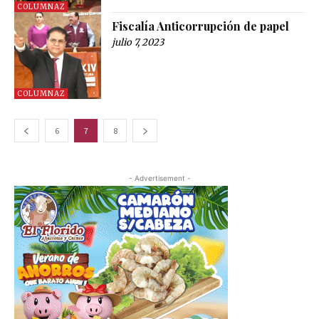
COLUMNAZ
Fiscalía Anticorrupción de papel
julio 7, 2023
COLUMNAZ
6
7
8
- Advertisement -