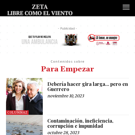
- Publicidad -
Contenidos sobre
Para Empezar
Debería hacer gira larga… pero en
Guerrero
noviembre 10, 2023
COLUMNAZ
Contaminación, ineficiencia,
corrupción e impunidad
octubre 28, 2023