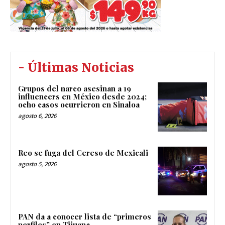
- Últimas Noticias
Grupos del narco asesinan a 19
influencers en México desde 2024;
ocho casos ocurrieron en Sinaloa
agosto 6, 2026
Reo se fuga del Cereso de Mexicali
agosto 5, 2026
PAN da a conocer lista de “primeros
perfiles” en Tijuana