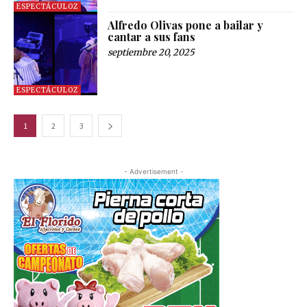
ESPECTÁCULOZ
Alfredo Olivas pone a bailar y
cantar a sus fans
septiembre 20, 2025
ESPECTÁCULOZ
1
2
3
- Advertisement -