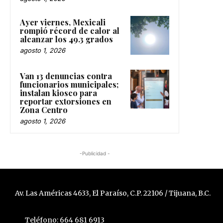
Ayer viernes, Mexicali
rompió récord de calor al
alcanzar los 49.3 grados
agosto 1, 2026
Van 13 denuncias contra
funcionarios municipales;
instalan kiosco para
reportar extorsiones en
Zona Centro
agosto 1, 2026
-Publicidad -
Av. Las Américas 4633, El Paraíso, C.P. 22106 / Tijuana, B.C.
Teléfono: 664 681 6913