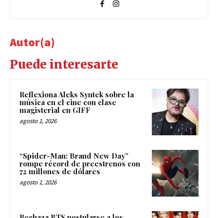
Autor(a)
Puede interesarte
Reflexiona Aleks Syntek sobre la
música en el cine con clase
magisterial en GIFF
agosto 1, 2026
“Spider-Man: Brand New Day”
rompe récord de preestrenos con
72 millones de dólares
agosto 1, 2026
Rechaza BTS postularse a los