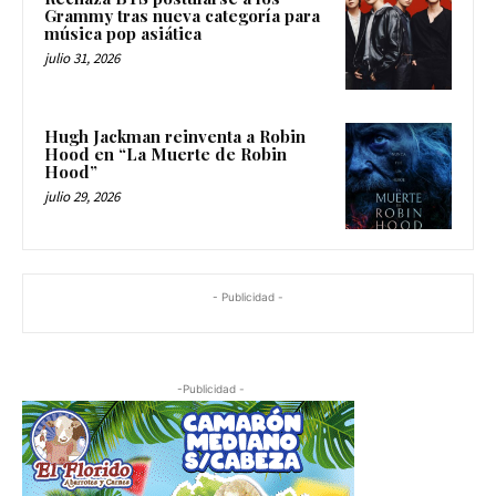
Grammy tras nueva categoría para
música pop asiática
julio 31, 2026
Hugh Jackman reinventa a Robin
Hood en “La Muerte de Robin
Hood”
julio 29, 2026
- Publicidad -
-Publicidad -