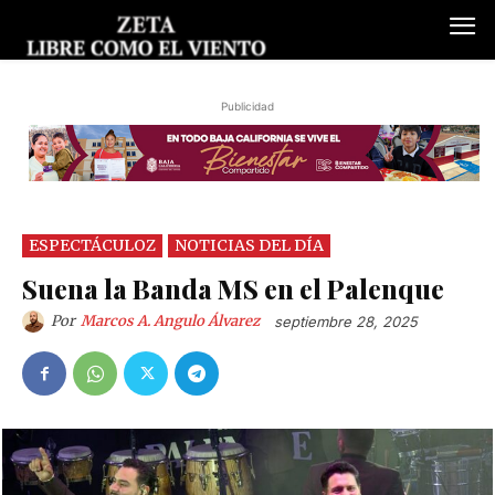
Publicidad
ESPECTÁCULOZ
NOTICIAS DEL DÍA
Suena la Banda MS en el Palenque
Por
Marcos A. Angulo Álvarez
septiembre 28, 2025