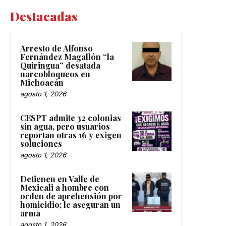
Destacadas
Arresto de Alfonso
Fernández Magallón “la
Quiringua” desatada
narcobloqueos en
Michoacán
agosto 1, 2026
CESPT admite 32 colonias
sin agua, pero usuarios
reportan otras 16 y exigen
soluciones
agosto 1, 2026
Detienen en Valle de
Mexicali a hombre con
orden de aprehensión por
homicidio; le aseguran un
arma
agosto 1, 2026