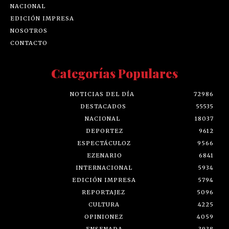
NACIONAL
EDICIÓN IMPRESA
NOSOTROS
CONTACTO
Categorías Populares
NOTICIAS DEL DÍA
72986
DESTACADOS
55535
NACIONAL
18037
DEPORTEZ
9612
ESPECTÁCULOZ
9566
EZENARIO
6841
INTERNACIONAL
5934
EDICIÓN IMPRESA
5794
REPORTAJEZ
5096
CULTURA
4225
OPINIONEZ
4059
ENSENADA
3938