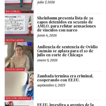
julio 7, 2026
NACIONAL
Sheinbaum presenta lista de 39
capos detenidos en sexenio de
AMLO, para refutar acusaciones
de vínculos con narco
junio 4, 2026
DESTACADOS
Audiencia de sentencia de Ovidio
Guzmán se aplaza para el 10 de
julio en corte de Chicago
enero 5, 2026
DESTACADOS
Zambada termina era criminal,
cooperando con EE.UU.
septiembre 1, 2025
EDICIÓN IMPRESA
EE.UU. investiga a agentes de la