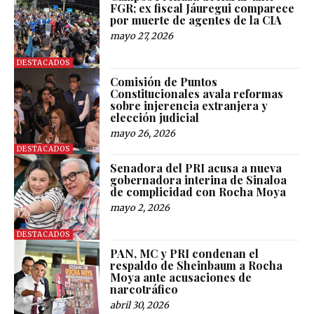
FGR; ex fiscal Jáuregui comparece
por muerte de agentes de la CIA
mayo 27, 2026
DESTACADOS
Comisión de Puntos
Constitucionales avala reformas
sobre injerencia extranjera y
elección judicial
mayo 26, 2026
DESTACADOS
Senadora del PRI acusa a nueva
gobernadora interina de Sinaloa
de complicidad con Rocha Moya
mayo 2, 2026
DESTACADOS
PAN, MC y PRI condenan el
respaldo de Sheinbaum a Rocha
Moya ante acusaciones de
narcotráfico
abril 30, 2026