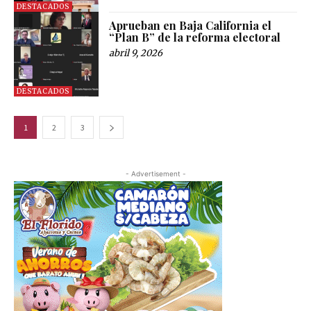
DESTACADOS
Aprueban en Baja California el
“Plan B” de la reforma electoral
abril 9, 2026
DESTACADOS
1
2
3
- Advertisement -