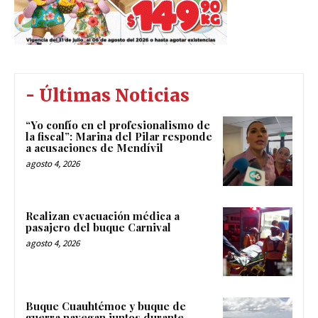
- Últimas Noticias
“Yo confío en el profesionalismo de
la fiscal”: Marina del Pilar responde
a acusaciones de Mendívil
agosto 4, 2026
Realizan evacuación médica a
pasajero del buque Carnival
agosto 4, 2026
Buque Cuauhtémoc y buque de
guerra navegan juntos durante