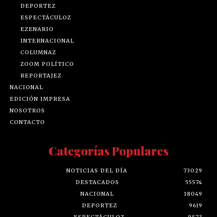
DEPORTEZ
ESPECTÁCULOZ
EZENARIO
INTERNACIONAL
COLUMNAZ
ZOOM POLÍTICO
REPORTAJEZ
NACIONAL
EDICIÓN IMPRESA
NOSOTROS
CONTACTO
Categorías Populares
NOTICIAS DEL DÍA
73029
DESTACADOS
55574
NACIONAL
18049
DEPORTEZ
9619