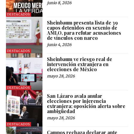
junio 8, 2026
DESTACADOS
Sheinbaum presenta lista de 39
capos detenidos en sexenio de
AMLO, para refutar acusaciones
de vínculos con narco
junio 4, 2026
DESTACADOS
Sheinbaum ve riesgo real de
intervención extranjera en
elecciones de México
mayo 28, 2026
DESTACADOS
San Lázaro avala anular
elecciones por injerencia
extranjera; oposición alerta sobre
ambigüedad
mayo 28, 2026
DESTACADOS
Campos rechaza declarar ante