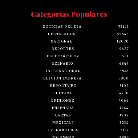
Categorías Populares
NOTICIAS DEL DÍA
73112
DESTACADOS
55645
NACIONAL
18070
DEPORTEZ
9627
ESPECTÁCULOZ
9581
EZENARIO
6849
INTERNACIONAL
5943
EDICIÓN IMPRESA
5800
REPORTAJEZ
5102
CULTURA
4230
OPINIONEZ
4066
ENSENADA
3944
CARTAZ
3502
MEXICALI
3234
EZENARIO BCS
3112
COLUMNAZ
2887