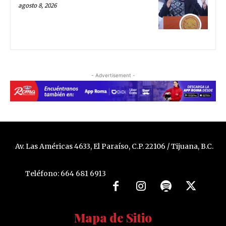
agosto 8, 2026
- Advertisement -
Av. Las Américas 4633, El Paraíso, C.P. 22106 / Tijuana, B.C.
Teléfono: 664 681 6913
Mapa de Sitio