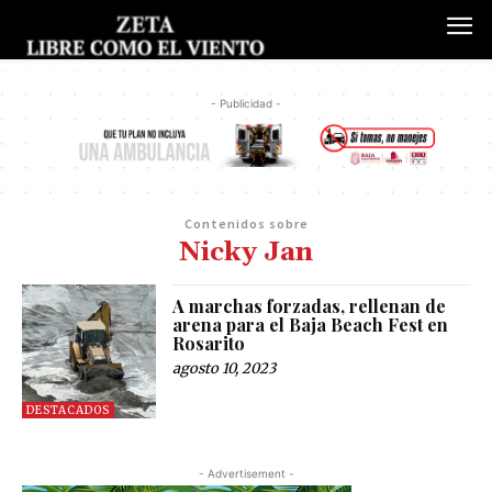
- Publicidad -
Contenidos sobre
Nicky Jan
A marchas forzadas, rellenan de
arena para el Baja Beach Fest en
Rosarito
agosto 10, 2023
DESTACADOS
- Advertisement -