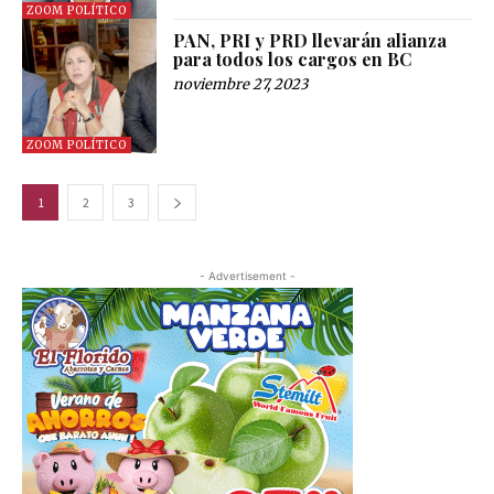
ZOOM POLÍTICO
PAN, PRI y PRD llevarán alianza
para todos los cargos en BC
noviembre 27, 2023
ZOOM POLÍTICO
1
2
3
- Advertisement -