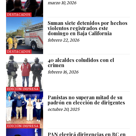
marzo 10, 2026
DESTACADOS
Suman siete detenidos por hechos
violentos registrados este
domingo en Baja California
febrero 22, 2026
DESTACADOS
40 alcaldes coludidos con el
crimen
febrero 16, 2026
EDICIÓN IMPRESA
Panistas no superan mitad de su
padrón en elección de dirigentes
octubre 20, 2025
EDICIÓN IMPRESA
PAN elegirá dirigencias en BC en