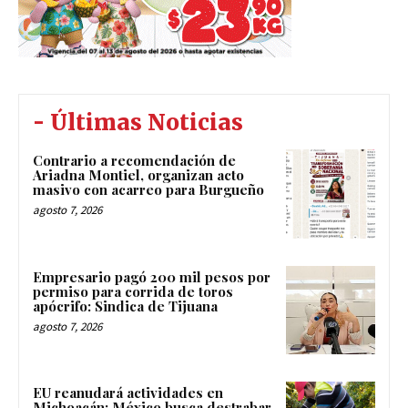
- Últimas Noticias
Contrario a recomendación de
Ariadna Montiel, organizan acto
masivo con acarreo para Burgueño
agosto 7, 2026
Empresario pagó 200 mil pesos por
permiso para corrida de toros
apócrifo: Sindica de Tijuana
agosto 7, 2026
EU reanudará actividades en
Michoacán; México busca destrabar