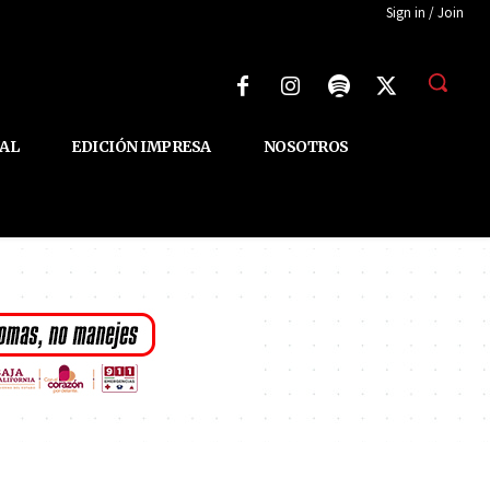
Sign in / Join
AL
EDICIÓN IMPRESA
NOSOTROS