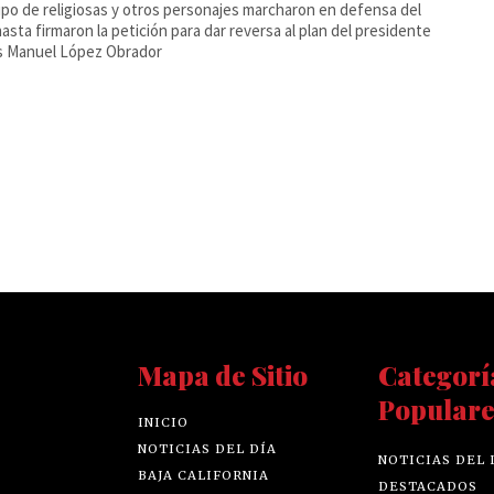
po de religiosas y otros personajes marcharon en defensa del
hasta firmaron la petición para dar reversa al plan del presidente
s Manuel López Obrador
Mapa de Sitio
Categorí
Populare
INICIO
NOTICIAS DEL DÍA
NOTICIAS DEL 
BAJA CALIFORNIA
DESTACADOS