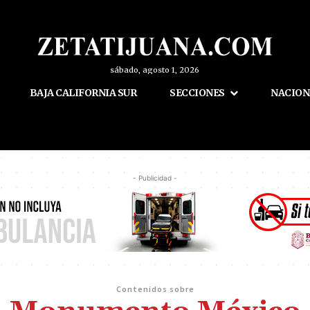
sábado, agosto 1, 2026
BAJA CALIFORNIA SUR
SECCIONES
NACION
- Publicidad -
Contenidos sobre