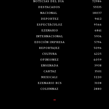
NOTICIAS DEL DÍA
72986
DESTACADOS
55535
NACIONAL
18037
DEPORTEZ
9612
ESPECTÁCULOZ
9566
EZENARIO
6841
INTERNACIONAL
5934
EDICIÓN IMPRESA
5794
REPORTAJEZ
5096
CULTURA
4225
OPINIONEZ
4059
ENSENADA
3938
CARTAZ
3501
MEXICALI
3220
EZENARIO BCS
3108
COLUMNAZ
2880
-