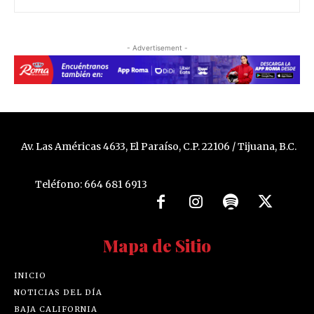
- Advertisement -
Av. Las Américas 4633, El Paraíso, C.P. 22106 / Tijuana, B.C.
Teléfono: 664 681 6913
Mapa de Sitio
INICIO
NOTICIAS DEL DÍA
BAJA CALIFORNIA