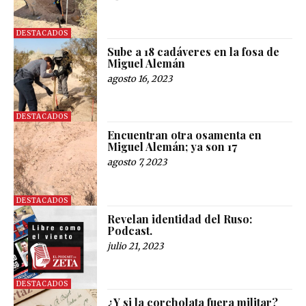
DESTACADOS
Sube a 18 cadáveres en la fosa de
Miguel Alemán
agosto 16, 2023
DESTACADOS
Encuentran otra osamenta en
Miguel Alemán; ya son 17
agosto 7, 2023
DESTACADOS
Revelan identidad del Ruso:
Podcast.
julio 21, 2023
DESTACADOS
¿Y si la corcholata fuera militar?