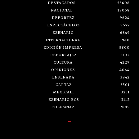
DESTACADOS
55608
NACIONAL
18058
DEPORTEZ
9624
ESPECTÁCULOZ
9577
EZENARIO
6849
INTERNACIONAL
5940
EDICIÓN IMPRESA
5800
REPORTAJEZ
5102
CULTURA
4229
OPINIONEZ
4064
ENSENADA
3942
CARTAZ
3501
MEXICALI
3231
EZENARIO BCS
3112
COLUMNAZ
2885
-