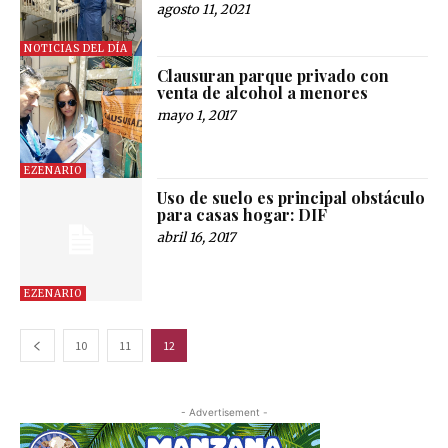
agosto 11, 2021
NOTICIAS DEL DÍA
Clausuran parque privado con
venta de alcohol a menores
mayo 1, 2017
EZENARIO
Uso de suelo es principal obstáculo
para casas hogar: DIF
abril 16, 2017
EZENARIO
10
11
12
- Advertisement -