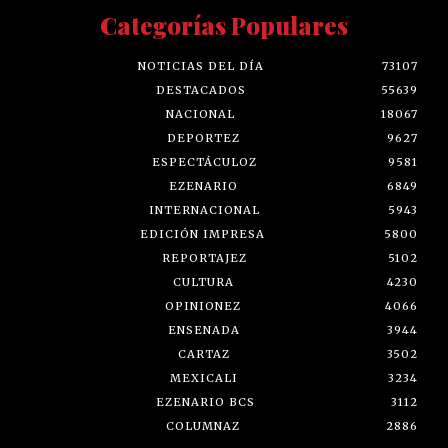
Categorías Populares
NOTICIAS DEL DÍA
73107
DESTACADOS
55639
NACIONAL
18067
DEPORTEZ
9627
ESPECTÁCULOZ
9581
EZENARIO
6849
INTERNACIONAL
5943
EDICIÓN IMPRESA
5800
REPORTAJEZ
5102
CULTURA
4230
OPINIONEZ
4066
ENSENADA
3944
CARTAZ
3502
MEXICALI
3234
EZENARIO BCS
3112
COLUMNAZ
2886