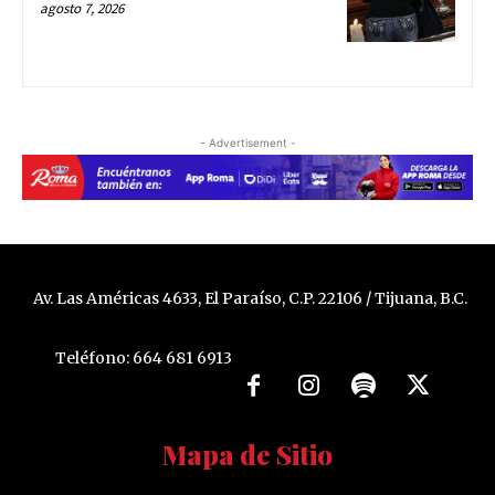
agosto 7, 2026
- Advertisement -
Av. Las Américas 4633, El Paraíso, C.P. 22106 / Tijuana, B.C.
Teléfono: 664 681 6913
Mapa de Sitio