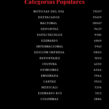
Categorías Populares
NOTICIAS DEL DÍA
73107
DESTACADOS
55639
NACIONAL
18067
DEPORTEZ
9627
ESPECTÁCULOZ
9581
EZENARIO
6849
INTERNACIONAL
5943
EDICIÓN IMPRESA
5800
REPORTAJEZ
5102
CULTURA
4230
OPINIONEZ
4066
ENSENADA
3944
CARTAZ
3502
MEXICALI
3234
EZENARIO BCS
3112
COLUMNAZ
2886