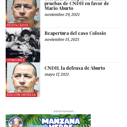
pruebas de CNDH en favor de
Mario Aburto
noviembre 29, 2021
DESTACADOS
Reapertura del caso Colosio
noviembre 15, 2021
OPINIONEZ
CNDH, la defensa de Aburto
mayo 17, 2021
EDICIÓN IMPRESA
- Advertisement -