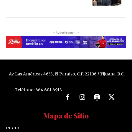
- Advertisement -
Av. Las Américas 4633, El Paraíso, C.P. 22106 / Tijuana, B.C.
Teléfono: 664 681 6913
Mapa de Sitio
INICIO