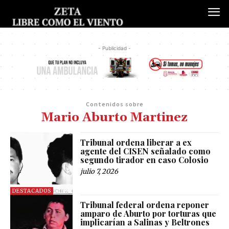
- Publicidad -
Contenidos sobre
Mario Aburto Martinez
Tribunal ordena liberar a ex
agente del CISEN señalado como
segundo tirador en caso Colosio
julio 7, 2026
DESTACADOS
Tribunal federal ordena reponer
amparo de Aburto por torturas que
implicarían a Salinas y Beltrones