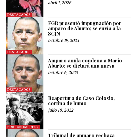
abril 1, 2026
DESTACADOS
FGR presentó impugnación por
amparo de Aburto; se envía a la
SCJN
octubre 19, 2023
DESTACADOS
Amparo anula condena a Mario
Aburto; se dictará una nueva
octubre 6, 2023
DESTACADOS
Reapertura de Caso Colosio,
cortina de humo
julio 18, 2022
EDICIÓN IMPRESA
Tribunal de amparo rechaza