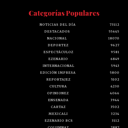
Categorías Populares
NOTICIAS DEL DÍA
73112
DESTACADOS
55645
NACIONAL
18070
DEPORTEZ
9627
ESPECTÁCULOZ
9581
EZENARIO
6849
INTERNACIONAL
5943
EDICIÓN IMPRESA
5800
REPORTAJEZ
5102
CULTURA
4230
OPINIONEZ
4066
ENSENADA
3944
CARTAZ
3502
MEXICALI
3234
EZENARIO BCS
3112
COLUMNAZ
2887