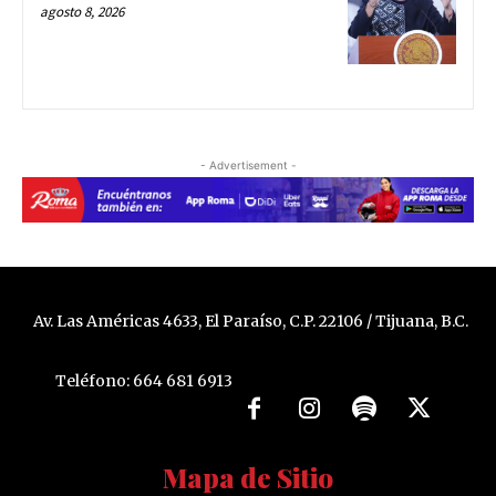
agosto 8, 2026
- Advertisement -
Av. Las Américas 4633, El Paraíso, C.P. 22106 / Tijuana, B.C.
Teléfono: 664 681 6913
Mapa de Sitio