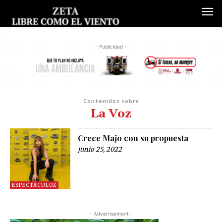
- Publicidad -
Contenidos sobre
La Voz
Crece Majo con su propuesta
junio 25, 2022
ESPECTÁCULOZ
- Advertisement -