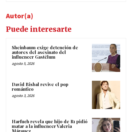
Autor(a)
Puede interesarte
Sheinbaum exige detención de
autores del asesinato del
influencer Gastélum
agosto 5, 2026
David Bisbal revive el pop
romántico
agosto 3, 2026
Harfuch revela que hijo de R1 pidió
matar a la influencer Valeria
Márquez