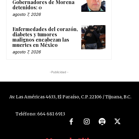
Gobernadores de Morena
detenidos: 0
agosto 7, 2026
Enfermedades del corazón,
diabetes y tumores
malignos encabezan las
muertes en México
agosto 7, 2026
-Publicidad -
Av. Las Américas 4633, El Paraíso, C.P. 22106 / Tijuana, B.C.
Teléfono: 664 681 6913