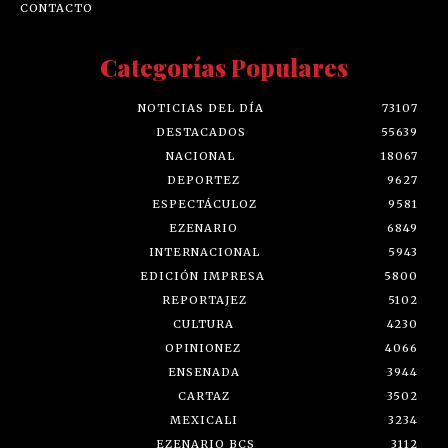
CONTACTO
Categorías Populares
NOTICIAS DEL DÍA
73107
DESTACADOS
55639
NACIONAL
18067
DEPORTEZ
9627
ESPECTÁCULOZ
9581
EZENARIO
6849
INTERNACIONAL
5943
EDICIÓN IMPRESA
5800
REPORTAJEZ
5102
CULTURA
4230
OPINIONEZ
4066
ENSENADA
3944
CARTAZ
3502
MEXICALI
3234
EZENARIO BCS
3112