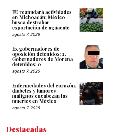
EU reanudará actividades
en Michoacán; México
busca destrabar
exportación de aguacate
agosto 7, 2026
Ex gobernadores de
oposición detenidos: 2.
Gobernadores de Morena
detenidos: 0
agosto 7, 2026
Enfermedades del corazón,
diabetes y tumores
malignos encabezan las
muertes en México
agosto 7, 2026
Destacadas