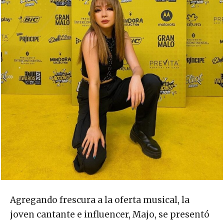
Agregando frescura a la oferta musical, la
joven cantante e influencer, Majo, se presentó