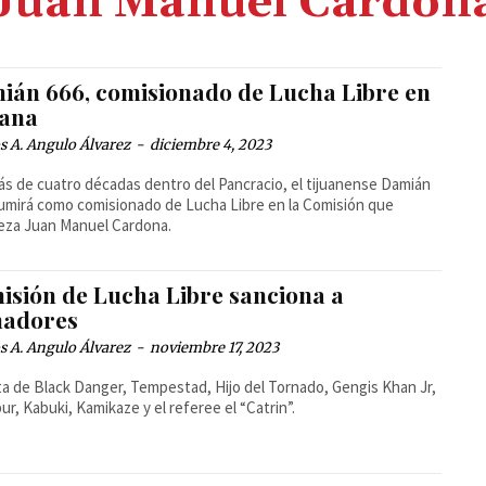
Juan Manuel Cardon
ián 666, comisionado de Lucha Libre en
uana
 A. Angulo Álvarez
-
diciembre 4, 2023
s de cuatro décadas dentro del Pancracio, el tijuanense Damián
umirá como comisionado de Lucha Libre en la Comisión que
eza Juan Manuel Cardona.
isión de Lucha Libre sanciona a
hadores
 A. Angulo Álvarez
-
noviembre 17, 2023
ta de Black Danger, Tempestad, Hijo del Tornado, Gengis Khan Jr,
bur, Kabuki, Kamikaze y el referee el “Catrin”.