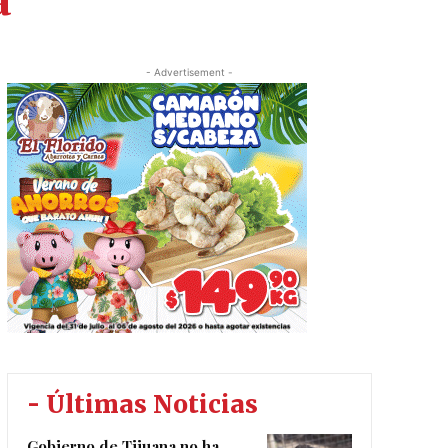
a
- Advertisement -
- Últimas Noticias
Gobierno de Tijuana no ha