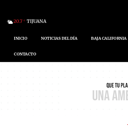
20.7
TIJUANA
C
INICIO
NOTICIAS DEL DÍA
BAJA CALIFORNIA
CONTACTO