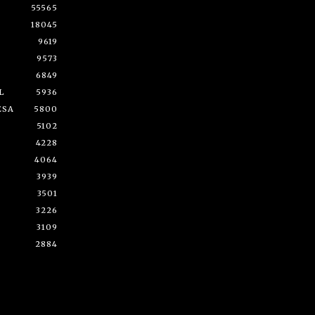
55565
18045
9619
9573
6849
L
5936
ESA
5800
5102
4228
4064
3939
3501
3226
3109
2884