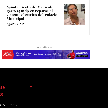
Ayuntamiento de Mexicali
gastó 15 mdp en reparar el
sistema eléctrico del Palacio
Municipal
agosto 3, 2026
- Advertisement -
as
-
s
DÍA
73020