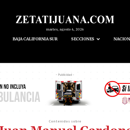
martes, agosto 4, 2026
BAJA CALIFORNIA SUR
SECCIONES
NACION
- Publicidad -
Contenidos sobre