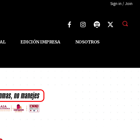
Sign in / Join
AL
EDICIÓN IMPRESA
NOSOTROS