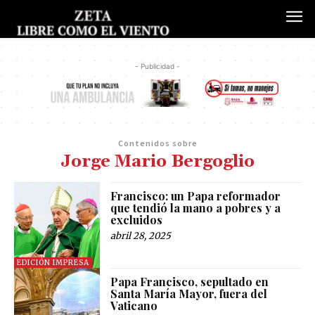
- Publicidad -
Contenidos sobre
Jorge Mario Bergoglio
Francisco: un Papa reformador
que tendió la mano a pobres y a
excluidos
abril 28, 2025
EDICIÓN IMPRESA
Papa Francisco, sepultado en
Santa María Mayor, fuera del
Vaticano