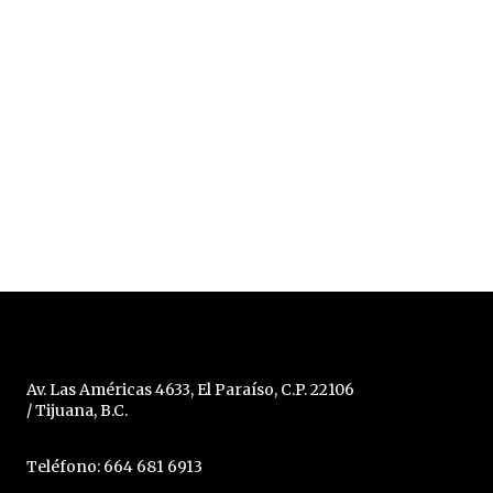
Av. Las Américas 4633, El Paraíso, C.P. 22106
/ Tijuana, B.C.
Teléfono: 664 681 6913