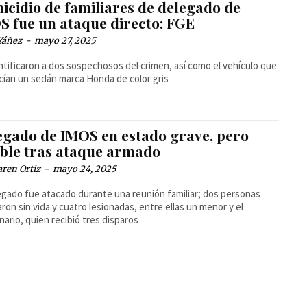
icidio de familiares de delegado de
S fue un ataque directo: FGE
Yáñez
-
mayo 27, 2025
ntificaron a dos sospechosos del crimen, así como el vehículo que
ían un sedán marca Honda de color gris
egado de IMOS en estado grave, pero
able tras ataque armado
ren Ortiz
-
mayo 24, 2025
egado fue atacado durante una reunión familiar; dos personas
aron sin vida y cuatro lesionadas, entre ellas un menor y el
nario, quien recibió tres disparos