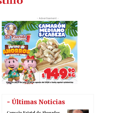
tillo
- Advertisement -
- Últimas Noticias
Consejo Estatal de Abogados