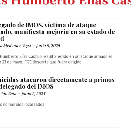
s Humberto Elias Cas
egado de IMOS, víctima de ataque
ado, manifiesta mejoría en su estado de
ud
la Meléndez Vega
-
junio 8, 2025
Humberto Elías Castillo resultó herido en un ataque armado el
 23 de mayo, FGE descarta que fuera dirigido.
icidas atacaron directamente a primos
 delegado del IMOS
ción Zeta
-
junio 2, 2025
os no han sido localizados