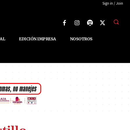
Sign in / Join
AL
EDICIÓN IMPRESA
NOSOTROS