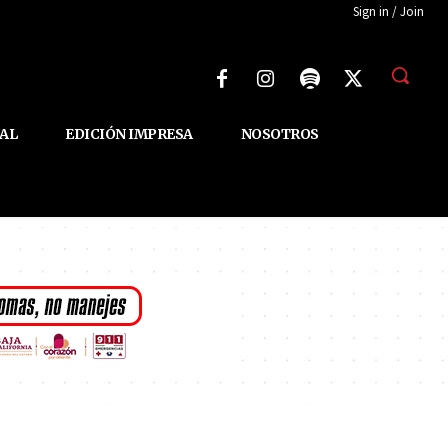
Sign in / Join
AL
EDICIÓN IMPRESA
NOSOTROS