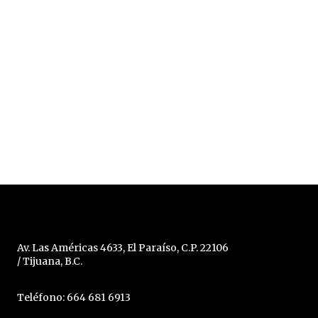
Av. Las Américas 4633, El Paraíso, C.P. 22106
/ Tijuana, B.C.
Teléfono: 664 681 6913