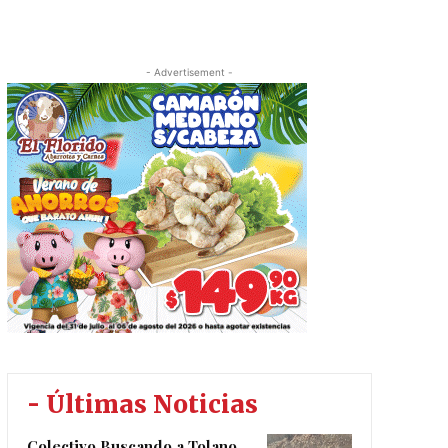
- Advertisement -
- Últimas Noticias
Colectivo Buscando a Tolano