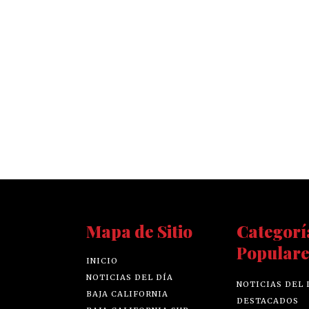
Mapa de Sitio
Categorí
Populare
INICIO
NOTICIAS DEL DÍA
NOTICIAS DEL 
BAJA CALIFORNIA
DESTACADOS