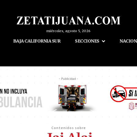
miércoles, agosto 5, 2026
BAJA CALIFORNIA SUR
SECCIONES
NACION
- Publicidad -
Contenidos sobre