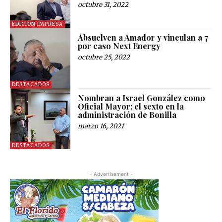
octubre 31, 2022
EDICIÓN IMPRESA
Absuelven a Amador y vinculan a 7
por caso Next Energy
octubre 25, 2022
DESTACADOS
Nombran a Israel González como
Oficial Mayor; el sexto en la
administración de Bonilla
marzo 16, 2021
DESTACADOS
- Advertisement -