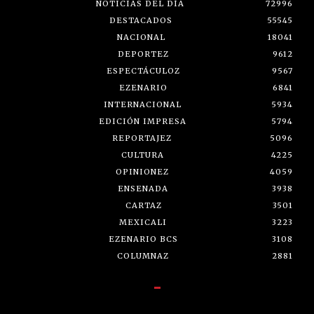
NOTICIAS DEL DÍA
72996
DESTACADOS
55545
NACIONAL
18041
DEPORTEZ
9612
ESPECTÁCULOZ
9567
EZENARIO
6841
INTERNACIONAL
5934
EDICIÓN IMPRESA
5794
REPORTAJEZ
5096
CULTURA
4225
OPINIONEZ
4059
ENSENADA
3938
CARTAZ
3501
MEXICALI
3223
EZENARIO BCS
3108
COLUMNAZ
2881
-