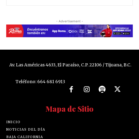
- Advertisement -
Av. Las Américas 4633, El Paraíso, C.P. 22106 / Tijuana, B.C.
Teléfono: 664 681 6913
Mapa de Sitio
INICIO
NOTICIAS DEL DÍA
BAJA CALIFORNIA