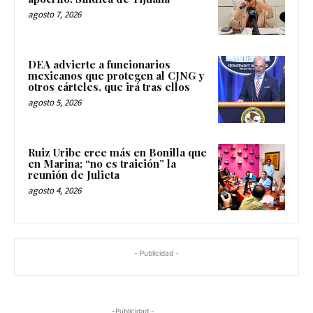
agosto 7, 2026
DEA advierte a funcionarios
mexicanos que protegen al CJNG y
otros cárteles, que irá tras ellos
agosto 5, 2026
Ruiz Uribe cree más en Bonilla que
en Marina; “no es traición” la
reunión de Julieta
agosto 4, 2026
- Publicidad -
-Publicidad -