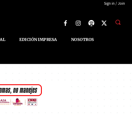
Sign in / Join
AL
EDICIÓN IMPRESA
NOSOTROS