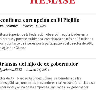
HEMASE
confirma corrupción en El Piojillo
io Cervantes
-
febrero 11, 2025
itoría Superior de la Federación observó irregularidades en la
el parque y puente multimodal con ciclovía en más de 16 millones
os y conflicto de interés por la participación del director del API,
so Agúndez Gómez
transas del hijo de ex gobernador
igaciones ZETA
-
marzo 26, 2024
ector de API, Narciso Agúndez Gómez, se beneficia de las
ciones públicas, uno de los proveedores realizó transferencias a su
 personal y a una de las empresas vinculada al ex gobernador