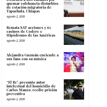
quemar colchoneta disturbios
de estación migratoria de
Tapachula, Chiapas
agosto 2, 2026
Remata SAT acciones y 65
casinos de Codere e
Hipódromo de las Américas
agosto 2, 2026
Alejandra Guzmán enciende a
sus fans con su música
agosto 2, 2026
“El R1”, presunto autor
intelectual del homicidio de
Carlos Manzo, recibe prisión
preventiva
agosto 2, 2026