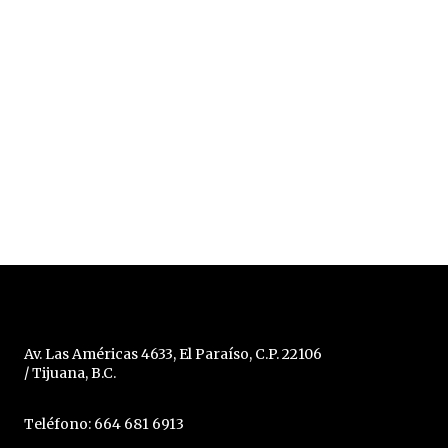
Av. Las Américas 4633, El Paraíso, C.P. 22106
/ Tijuana, B.C.
Teléfono: 664 681 6913