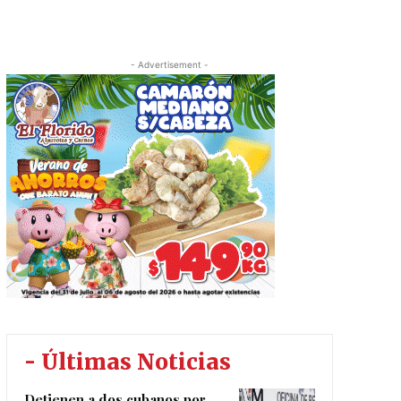
- Advertisement -
- Últimas Noticias
Detienen a dos cubanos por