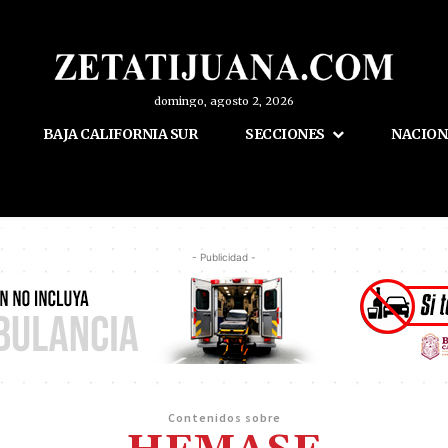
domingo, agosto 2, 2026
BAJA CALIFORNIA SUR
SECCIONES
NACION
- Publicidad -
Contenidos sobre