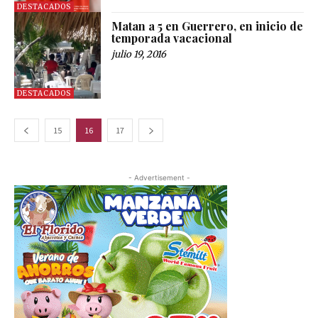
DESTACADOS
Matan a 5 en Guerrero, en inicio de
temporada vacacional
julio 19, 2016
DESTACADOS
15
16
17
- Advertisement -