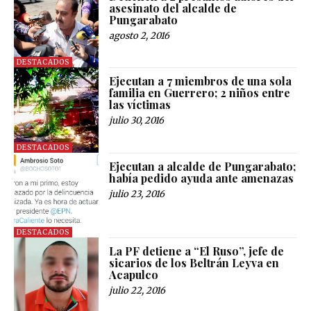
asesinato del alcalde de
Pungarabato
agosto 2, 2016
DESTACADOS
Ejecutan a 7 miembros de una sola
familia en Guerrero; 2 niños entre
las víctimas
julio 30, 2016
DESTACADOS
Ejecutan a alcalde de Pungarabato;
había pedido ayuda ante amenazas
julio 23, 2016
DESTACADOS
La PF detiene a “El Ruso”, jefe de
sicarios de los Beltrán Leyva en
Acapulco
julio 22, 2016