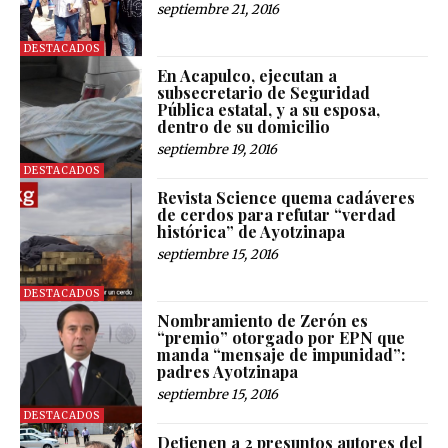
septiembre 21, 2016
DESTACADOS
En Acapulco, ejecutan a
subsecretario de Seguridad
Pública estatal, y a su esposa,
dentro de su domicilio
septiembre 19, 2016
DESTACADOS
Revista Science quema cadáveres
de cerdos para refutar “verdad
histórica” de Ayotzinapa
septiembre 15, 2016
DESTACADOS
Nombramiento de Zerón es
“premio” otorgado por EPN que
manda “mensaje de impunidad”:
padres Ayotzinapa
septiembre 15, 2016
DESTACADOS
Detienen a 2 presuntos autores del