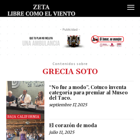
- Publicidad -
Contenidos sobre
GRECIA SOTO
“No fue a modo”, Cotuco inventa
categoría para premiar al Museo
del Taco.
septiembre 17, 2025
BAJA CALIFORNIA
El corazón de moda
julio 11, 2025