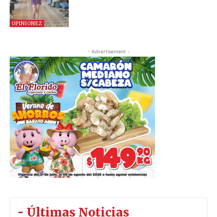
OPINIONEZ
- Advertisement -
- Últimas Noticias