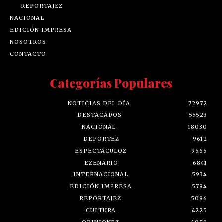
REPORTAJEZ
NACIONAL
EDICIÓN IMPRESA
NOSOTROS
CONTACTO
Categorías Populares
NOTICIAS DEL DÍA
72972
DESTACADOS
55523
NACIONAL
18030
DEPORTEZ
9612
ESPECTÁCULOZ
9565
EZENARIO
6841
INTERNACIONAL
5934
EDICIÓN IMPRESA
5794
REPORTAJEZ
5096
CULTURA
4225