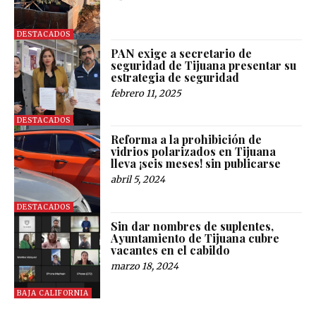
DESTACADOS
PAN exige a secretario de
seguridad de Tijuana presentar su
estrategia de seguridad
febrero 11, 2025
DESTACADOS
Reforma a la prohibición de
vidrios polarizados en Tijuana
lleva ¡seis meses! sin publicarse
abril 5, 2024
DESTACADOS
Sin dar nombres de suplentes,
Ayuntamiento de Tijuana cubre
vacantes en el cabildo
marzo 18, 2024
BAJA CALIFORNIA