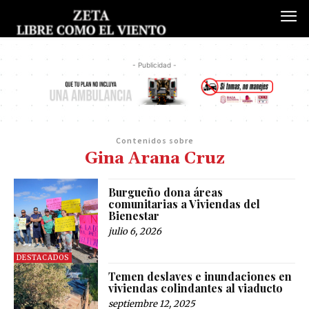
- Publicidad -
Contenidos sobre
Gina Arana Cruz
Burgueño dona áreas
comunitarias a Viviendas del
Bienestar
julio 6, 2026
DESTACADOS
Temen deslaves e inundaciones en
viviendas colindantes al viaducto
septiembre 12, 2025