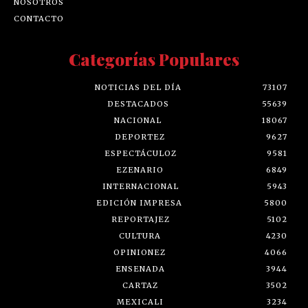
NOSOTROS
CONTACTO
Categorías Populares
NOTICIAS DEL DÍA
73107
DESTACADOS
55639
NACIONAL
18067
DEPORTEZ
9627
ESPECTÁCULOZ
9581
EZENARIO
6849
INTERNACIONAL
5943
EDICIÓN IMPRESA
5800
REPORTAJEZ
5102
CULTURA
4230
OPINIONEZ
4066
ENSENADA
3944
CARTAZ
3502
MEXICALI
3234