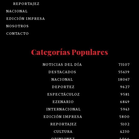
REPORTAJEZ
NACIONAL
EDICIÓN IMPRESA
NOSOTROS
CONTACTO
Categorías Populares
NOTICIAS DEL DÍA
73107
DESTACADOS
55639
NACIONAL
18067
DEPORTEZ
9627
ESPECTÁCULOZ
9581
EZENARIO
6849
INTERNACIONAL
5943
EDICIÓN IMPRESA
5800
REPORTAJEZ
5102
CULTURA
4230