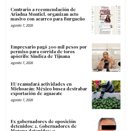
Contrario a recomendación de
Ariadna Montiel, organizan acto
masivo con acarreo para Burgueño
agosto 7, 2026
Empresario pagó 200 mil pesos por
permiso para corrida de toros
apócrifo: Sindica de Tijuana
agosto 7, 2026
EU reanudará actividades en
Michoacán; México busca destrabar
exportación de aguacate
agosto 7, 2026
Ex gobernadores de oposición
detenidos: 2. Gobernadores de
Morena detenidos: 0