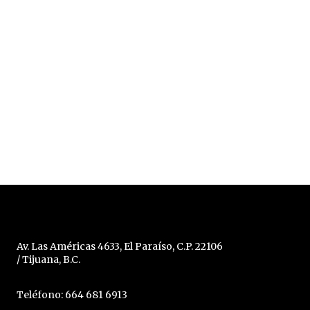
Av. Las Américas 4633, El Paraíso, C.P. 22106
/ Tijuana, B.C.
Teléfono: 664 681 6913