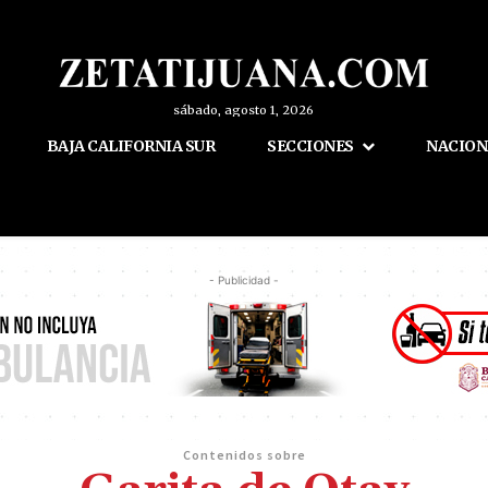
sábado, agosto 1, 2026
BAJA CALIFORNIA SUR
SECCIONES
NACION
- Publicidad -
Contenidos sobre