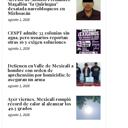
Magallón “la Quiringua”
desatada narcobloqueos en
Michoacán
agosto 1, 2026
CESPT admite 32 colonias sin
agua, pero usuarios reportan
otras 16 y exigen soluciones
agosto 1, 2026
Detienen en Valle de Mexicali a
hombre con orden de
aprehensión por homicidio; le
aseguran un arma
agosto 1, 2026
Ayer viernes, Mexicali rompió
récord de calor al alcanzar los
49.3 grados
agosto 1, 2026