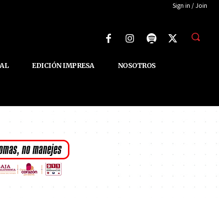
Sign in / Join
AL
EDICIÓN IMPRESA
NOSOTROS