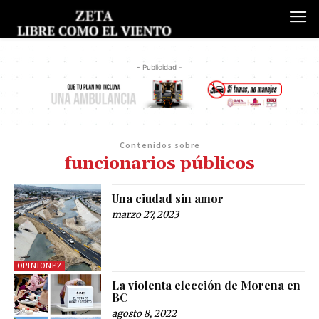
- Publicidad -
Contenidos sobre
funcionarios públicos
Una ciudad sin amor
marzo 27, 2023
OPINIONEZ
La violenta elección de Morena en
BC
agosto 8, 2022