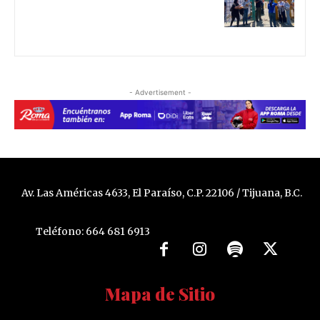
- Advertisement -
Av. Las Américas 4633, El Paraíso, C.P. 22106 / Tijuana, B.C.
Teléfono: 664 681 6913
Mapa de Sitio