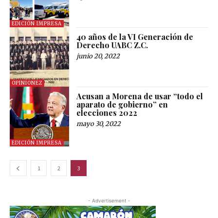
EDICIÓN IMPRESA
40 años de la VI Generación de
Derecho UABC Z.C.
junio 20, 2022
OPINIONEZ
Acusan a Morena de usar “todo el
aparato de gobierno” en
elecciones 2022
mayo 30, 2022
EDICIÓN IMPRESA
1
2
3
- Advertisement -