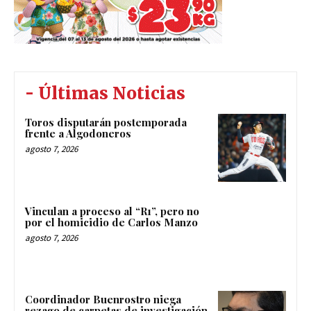
- Últimas Noticias
Toros disputarán postemporada
frente a Algodoneros
agosto 7, 2026
Vinculan a proceso al “R1”, pero no
por el homicidio de Carlos Manzo
agosto 7, 2026
Coordinador Buenrostro niega
rezago de carpetas de investigación