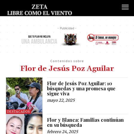
- Publicidad -
Contenidos sobre
Flor de Jesús Poz Aguilar
Flor de Jesús Poz Aguilar: 10
búsquedas y una promesa que
sigue viva
mayo 22, 2025
DESTACADOS
Flor y Blanca: Familias continúan
en su búsqueda
febrero 24, 2025