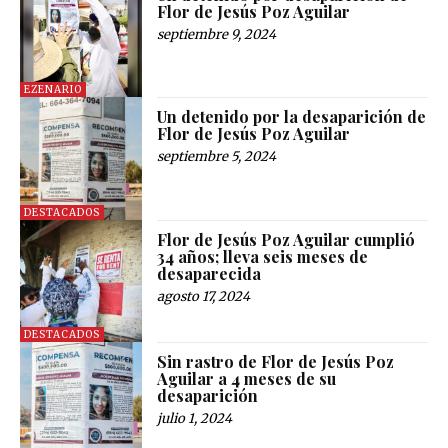
Flor de Jesús Poz Aguilar
septiembre 9, 2024
EZENARIO
Un detenido por la desaparición de
Flor de Jesús Poz Aguilar
septiembre 5, 2024
DESTACADOS
Flor de Jesús Poz Aguilar cumplió
34 años; lleva seis meses de
desaparecida
agosto 17, 2024
DESTACADOS
Sin rastro de Flor de Jesús Poz
Aguilar a 4 meses de su
desaparición
julio 1, 2024