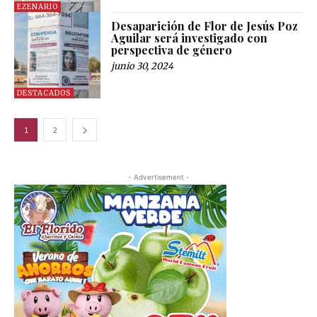
EZENARIO
Desaparición de Flor de Jesús Poz
Aguilar será investigado con
perspectiva de género
junio 30, 2024
DESTACADOS
1
2
- Advertisement -