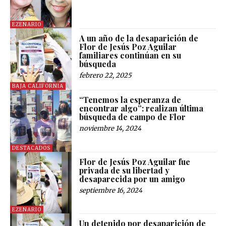
EZENARIO
A un año de la desaparición de
Flor de Jesús Poz Aguilar
familiares continúan en su
búsqueda
febrero 22, 2025
BAJA CALIFORNIA
“Tenemos la esperanza de
encontrar algo”: realizan última
búsqueda de campo de Flor
noviembre 14, 2024
DESTACADOS
Flor de Jesús Poz Aguilar fue
privada de su libertad y
desaparecida por un amigo
septiembre 16, 2024
EZENARIO
Un detenido por desaparición de