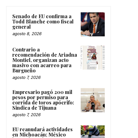
Senado de EU confirma a
Todd Blanche como fiscal
general
agosto 8, 2026
Contrario a
recomendación de Ariadna
Montiel, organizan acto
masivo con acarreo para
Burgueño
agosto 7, 2026
Empresario pagó 200 mil
pesos por permiso para
corrida de toros apócrifo:
Sindica de Tijuana
agosto 7, 2026
EU reanudará actividades
en Michoacán; México