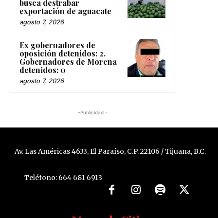
busca destrabar
exportación de aguacate
agosto 7, 2026
Ex gobernadores de
oposición detenidos: 2.
Gobernadores de Morena
detenidos: 0
agosto 7, 2026
-Publicidad -
Av. Las Américas 4633, El Paraíso, C.P. 22106 / Tijuana, B.C.
Teléfono: 664 681 6913