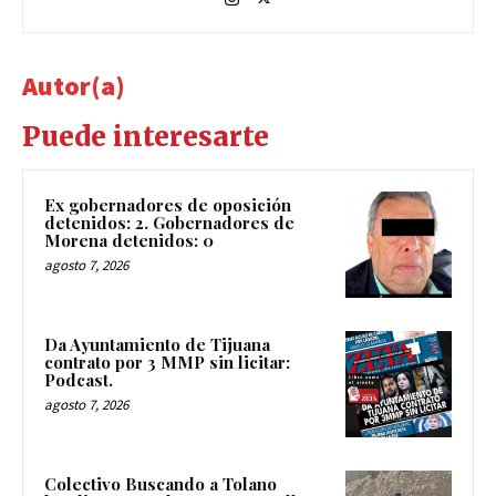
Autor(a)
Puede interesarte
Ex gobernadores de oposición
detenidos: 2. Gobernadores de
Morena detenidos: 0
agosto 7, 2026
Da Ayuntamiento de Tijuana
contrato por 3 MMP sin licitar:
Podcast.
agosto 7, 2026
Colectivo Buscando a Tolano