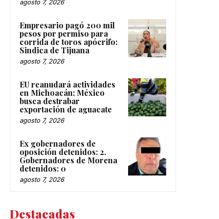
agosto 7, 2026
Empresario pagó 200 mil
pesos por permiso para
corrida de toros apócrifo:
Sindica de Tijuana
agosto 7, 2026
EU reanudará actividades
en Michoacán; México
busca destrabar
exportación de aguacate
agosto 7, 2026
Ex gobernadores de
oposición detenidos: 2.
Gobernadores de Morena
detenidos: 0
agosto 7, 2026
Destacadas