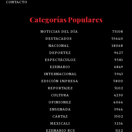
CONTACTO
Categorías Populares
NOTICIAS DEL DÍA
73108
DESTACADOS
55640
NACIONAL
18068
DEPORTEZ
9627
ESPECTÁCULOZ
9581
EZENARIO
6849
INTERNACIONAL
5943
EDICIÓN IMPRESA
5800
REPORTAJEZ
5102
CULTURA
4230
OPINIONEZ
4066
ENSENADA
3944
CARTAZ
3502
MEXICALI
3234
EZENARIO BCS
3112