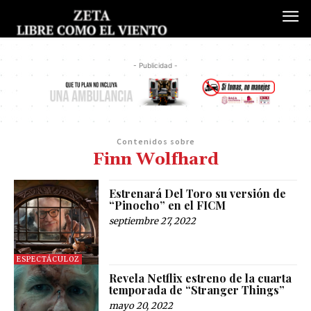
- Publicidad -
Contenidos sobre
Finn Wolfhard
Estrenará Del Toro su versión de
“Pinocho” en el FICM
septiembre 27, 2022
ESPECTÁCULOZ
Revela Netflix estreno de la cuarta
temporada de “Stranger Things”
mayo 20, 2022