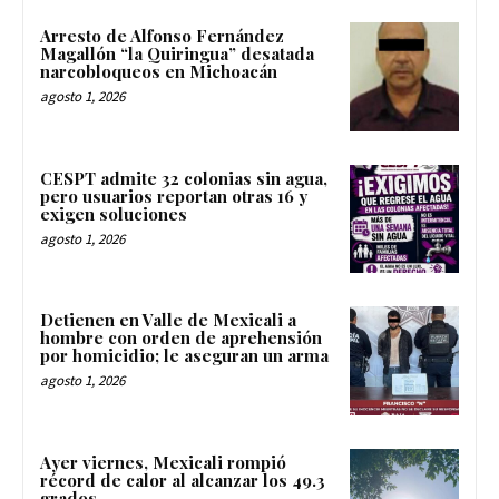
Arresto de Alfonso Fernández
Magallón “la Quiringua” desatada
narcobloqueos en Michoacán
agosto 1, 2026
CESPT admite 32 colonias sin agua,
pero usuarios reportan otras 16 y
exigen soluciones
agosto 1, 2026
Detienen en Valle de Mexicali a
hombre con orden de aprehensión
por homicidio; le aseguran un arma
agosto 1, 2026
Ayer viernes, Mexicali rompió
récord de calor al alcanzar los 49.3
grados